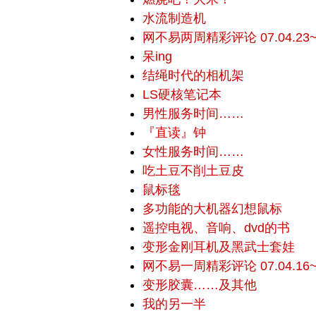
水流制造机
网不易两周精彩评论 07.04.23~0
呆ing
结绳时代的相机架
LS硬核笔记本
男性服务时间……
『直读』钟
女性服务时间……
吃土豆不削土豆皮
鼠标毯
多功能的大机器幻想鼠标
遥控电视、音响、dvd的书
变形金刚耳机及黑武士套娃
网不易一周精彩评论 07.04.16~0
变形胶囊……及其他
我的另一半