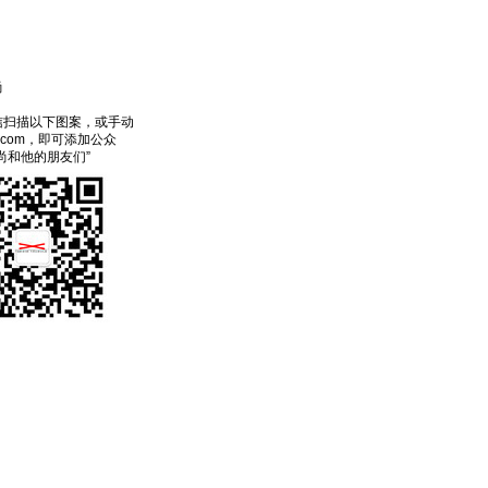
尚
信扫描以下图案，或手动
ecom，即可添加公众
尚和他的朋友们”