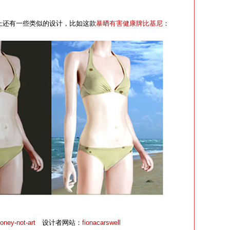
的网站上还有一些类似的设计，比如这款
暴晒有害健康牌比基尼
：
ney-not-art
设计者网站：
fionacarswell