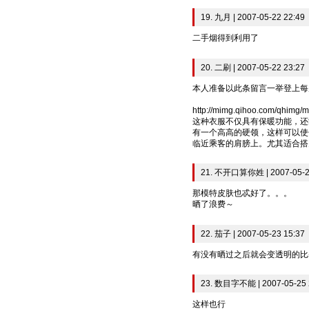
19. 九月 | 2007-05-22 22:49
二手烟得到利用了
20. 二刷 | 2007-05-22 23:27
本人准备以此条留言一举登上每
http://mimg.qihoo.com/qhimg/
这种衣服不仅具有保暖功能，还
有一个高高的硬领，这样可以使
临近乘客的肩膀上。尤其适合搭
21. 不开口算你姓 | 2007-05-2
那模特皮肤也忒好了。。。
晒了浪费～
22. 茄子 | 2007-05-23 15:37
有没有晒过之后就会变透明的比
23. 数目字不能 | 2007-05-25 
这样也行