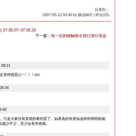
分享到：
2007-05-22 04:40 by 极品蜗牛 | 评论(25)
05.07~07.05.20
下一篇：
每一次的碰触都令我们渐行渐远
 08:21
变得很恶心~！！！orz
08:34
8:40
。只是大家没有直观的看到罢了。如果真的有类似这样的肺部机能
定会减少不少，至少会有所收敛。