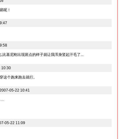
16
易呢！
9:47
9:58
志,比基尼刚出现斑点的样子就让我浑身竖起汗毛了...
 10:30
穿这个跑来跑去就行。
07-05-22 10:41
……
07-05-22 11:09