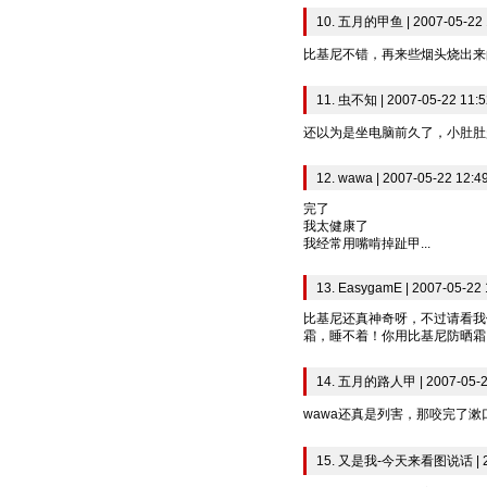
10. 五月的甲鱼 | 2007-05-22 
比基尼不错，再来些烟头烧出来
11. 虫不知 | 2007-05-22 11:5
还以为是坐电脑前久了，小肚肚
12. wawa | 2007-05-22 12:4
完了
我太健康了
我经常用嘴啃掉趾甲...
13. EasygamE | 2007-05-22 
比基尼还真神奇呀，不过请看我
霜，睡不着！你用比基尼防晒霜
14. 五月的路人甲 | 2007-05-2
wawa还真是列害，那咬完了漱
15. 又是我-今天来看图说话 | 200