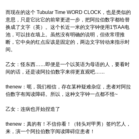
而现在的这个 Tubular Time WORD CLOCK，也是类似的
意思，只是它比它的前辈更进一步，把阿拉伯数字都给替
换成了文字（英）。这个长近一米的文字钟使用1节AA电
池，可以挂在墙上。虽然没有明确的说明，但依常理推
断，它中央的红点应该是固定的，两边文字转动来指示时
间。
乙女：怪东西……即便是一个以英语为母语的人，要看时
间的话，还是读阿拉伯数字来得更直观吧……
thenew：呃，我们相信，存在某种疑难杂症，患者对阿拉
伯数字有阅读障碍。所以，这种文字钟一点都不怪~
乙女：连病也开始捏造了
thenew：真的有！不信你看！（转头对甲男）签约艺人，
来，演一个阿拉伯数字阅读障碍症患者！