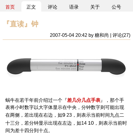
首页
正文
评论
语录
关于
公号
『直读』钟
2007-05-04 20:42 by 糖和尚 | 评论(27)
蜗牛在若干年前介绍过一个『
差几分几点手表
』，那个手
表将小时数字以大字体显示在中央，分钟数字则可能出现
9
在两侧，若出现在右边，如
23，则表示当前时间九点二
10
十三分，若分钟显示出现在左边，如14
，则表示当前时
间为差十四分到十点。