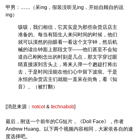
甲男：……（呆ing，假装没听见ing，开始自顾自的说
ing）
咳咳，我们相信，它其实是为那些杂货店店主
准备的。每当有陌生人来问时间的时候，他们
就可以漠然的抬眼看一看这个文字钟，然后机
械的读出钟面上那段文字——他们甚至不会知
道自己刚刚念出的时刻是几点，那文字穿过眼
睛直接滚到舌头上，将来人弹一个趔趄打将出
去，于是时间没能在他们心中留下波痕。于是
永恒的杂货店主们就能一直呆在街角，看《知
音》。（被打翻）
[消息来源：
notcot
&
technabob
]
最后，附送一个前年的CG短片，《Doll Face》，作者
Andrew Huang。以下两个视频内容相同，大家依各自的速
度选择吧。