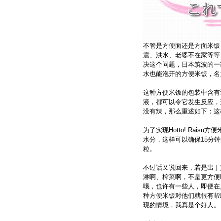
不管是方便面还是方面米饭
震、洪水、老婆不在家等等
决这个问题，日本筑波的一
水也能泡开的方便米饭，名为Hot
这种方便米饭的包装中含有
液，都可以令它发生反应，
没有辣，那么重述如下：这
为了实现Hotto! Rai
水分，这样可以确保15分
粒。
不过话又说回来，若是出于
淋啊、榨菜啊，不是更方便
哦，也许有一些人，即便在
种方便米饭对他们就很有帮
现的情境，我真是个好人。