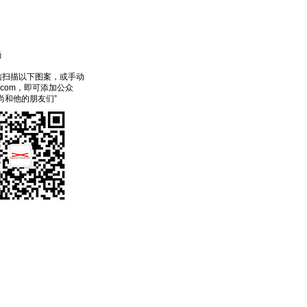
尚
信扫描以下图案，或手动
ecom，即可添加公众
尚和他的朋友们”