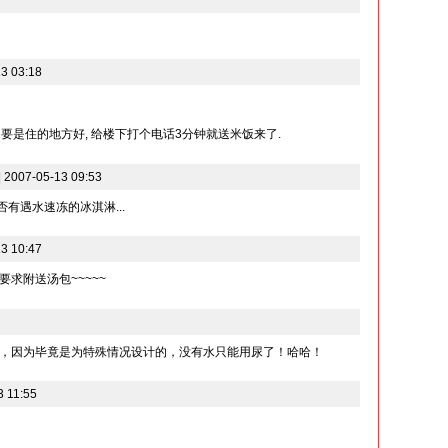
3 03:18
, 要是住的地方好, 给楼下打个电话3分钟就送米饭来了.
07-05-13 09:53
否有遇水速冻的冰淇淋...
3 10:47
求附送汤包~~~~~
，因为毕竟是为特殊情况设计的，没有水只能用尿了！哈哈！
 11:55