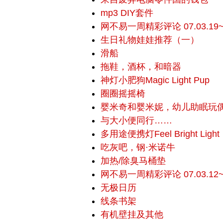
mp3 DIY套件
网不易一周精彩评论 07.03.19~0
生日礼物娃娃推荐（一）
滑船
拖鞋，酒杯，和暗器
神灯小肥狗Magic Light Pup
圈圈摇摇椅
婴米奇和婴米妮，幼儿助眠玩
与大小便同行……
多用途便携灯Feel Bright Light
吃灰吧，钢·米诺牛
加热/除臭马桶垫
网不易一周精彩评论 07.03.12~0
无极日历
线条书架
有机壁挂及其他