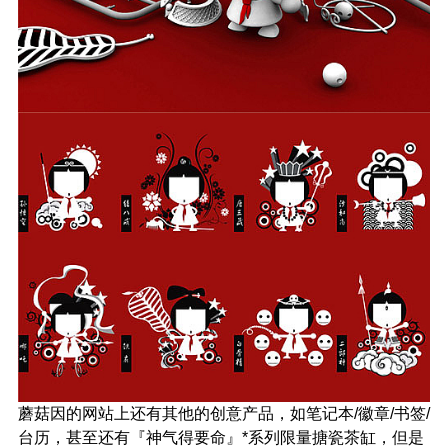
蘑菇因的网站上还有其他的创意产品，如笔记本/徽章/书签/
台历，甚至还有『神气得要命』*系列限量搪瓷茶缸，但是