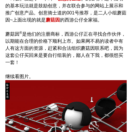
的基本玩法就是鼓励创意，并在联合参与的网站上展示和
推广创意产品。创意骑士道的001号推荐，是二人小组蘑菇
因~上面出现的就是
蘑菇因
的西游公仔全家福。
®
蘑菇因
是他们的注册商标，西游公仔正在寻找合作伙伴，
以期能在合理的价格下顺利上市。如果网不易的读者中有
人有这方面的资源，赶紧和合法组织蘑菇因联系吧，因为
这套公仔买回来是要自行组装的，鄙人在下我，都很想买
一套！
继续看图片。