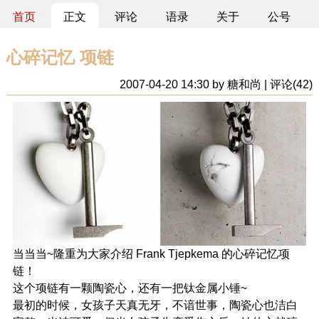
首页
正文
评论
语录
关于
公号
心碎记忆 项链
2007-04-20 14:30 by 糖和尚 | 评论(42)
当当当~隆重为大家介绍 Frank Tjepkema 的心碎记忆项
链！
这个项链有一颗陶瓷心，还有一把钛金属小锤~
最初的时候，女孩子天真无牙，不谙世事，陶瓷心也洁白