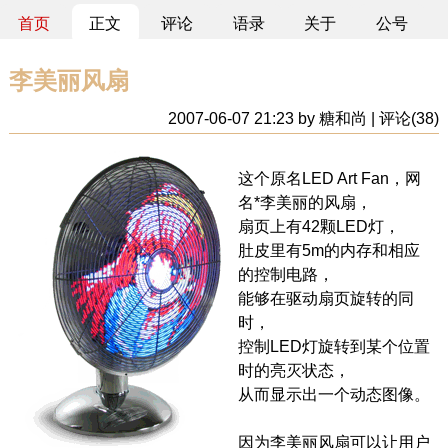
首页
正文
评论
语录
关于
公号
李美丽风扇
2007-06-07 21:23 by 糖和尚 | 评论(38)
这个原名LED Art Fan，网
名*李美丽的风扇，
扇页上有42颗LED灯，
肚皮里有5m的内存和相应
的控制电路，
能够在驱动扇页旋转的同
时，
控制LED灯旋转到某个位置
时的亮灭状态，
从而显示出一个动态图像。
因为李美丽风扇可以让用户