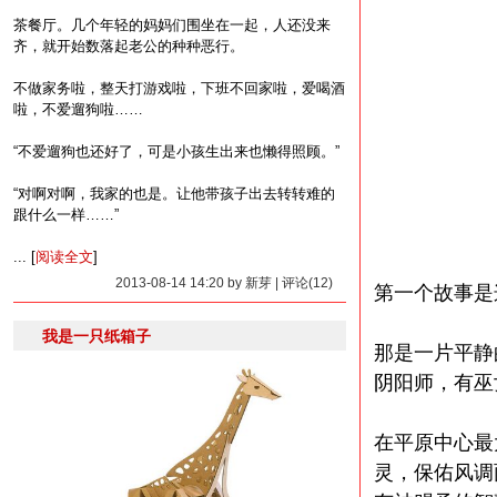
茶餐厅。几个年轻的妈妈们围坐在一起，人还没来
齐，就开始数落起老公的种种恶行。
不做家务啦，整天打游戏啦，下班不回家啦，爱喝酒
啦，不爱遛狗啦……
“不爱遛狗也还好了，可是小孩生出来也懒得照顾。”
“对啊对啊，我家的也是。让他带孩子出去转转难的
跟什么一样……”
... [
阅读全文
]
2013-08-14 14:20 by 新芽 | 评论(12)
第一个故事是
我是一只纸箱子
那是一片平静
阴阳师，有巫
在平原中心最
灵，保佑风调