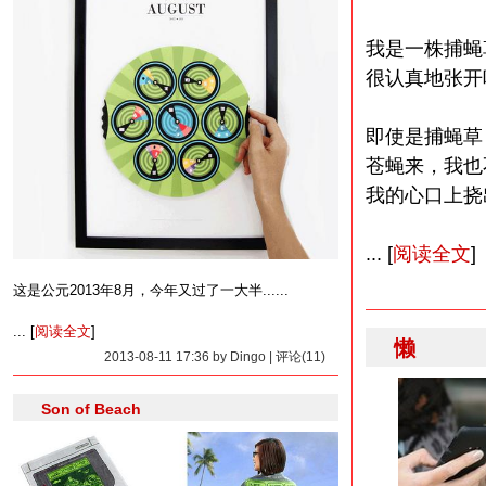
我是一株捕蝇
很认真地张开
即使是捕蝇草
苍蝇来，我也
我的心口上挠
... [
阅读全文
]
这是公元2013年8月，今年又过了一大半......
... [
阅读全文
]
懒
2013-08-11 17:36 by Dingo | 评论(11)
Son of Beach