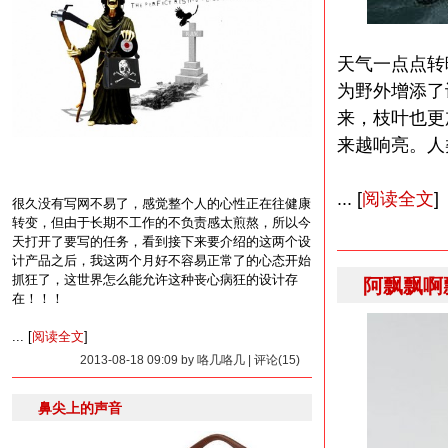
天气一点点转
为野外增添了
来，枝叶也更
来越响亮。人
... [
阅读全文
]
很久没有写网不易了，感觉整个人的心性正在往健康
转变，但由于长期不工作的不负责感太煎熬，所以今
天打开了要写的任务，看到接下来要介绍的这两个设
计产品之后，我这两个月好不容易正常了的心态开始
抓狂了，这世界怎么能允许这种丧心病狂的设计存
阿飘飘啊
在！！！
... [
阅读全文
]
2013-08-18 09:09 by 咯几咯几 | 评论(15)
鼻尖上的声音