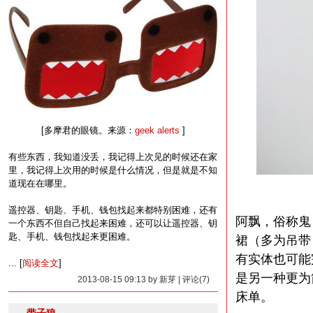
[多摩君的眼镜。来源：
geek alerts
]
有些东西，我知道没丢，我记得上次见的时候还在家
里，我记得上次用的时候是什么情况，但是就是不知
道现在在哪里。
遥控器、钥匙、手机、钱包找起来都特别困难，还有
阿飘，俗称鬼
一个东西不但自己找起来困难，还可以让遥控器、钥
匙、手机、钱包找起来更困难。
裙（多为吊带
有实体也可能
... [
阅读全文
]
是另一种更为
2013-08-15 09:13 by 新芽 | 评论(7)
床单。