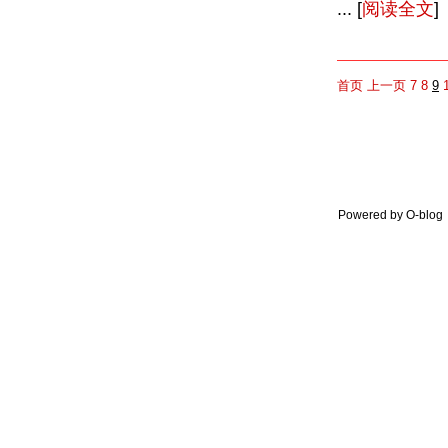
... [
阅读全文
]
首页
上一页
7
8
9
Powered by O-blo