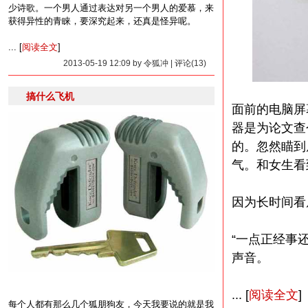
少诗歌。一个男人通过表达对另一个男人的爱慕，来
获得异性的青睐，要深究起来，还真是怪异呢。
... [
阅读全文
]
2013-05-19 12:09 by 令狐冲 | 评论(13)
搞什么飞机
面前的电脑屏
器是为论文查
的。忽然瞄到
气。和女生看
因为长时间看
“一点正经事
声音。
... [
阅读全文
]
每个人都有那么几个狐朋狗友，今天我要说的就是我