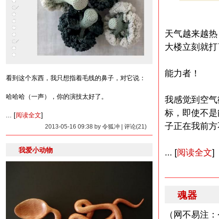
天气越来越热
大楼立刻就打
能力者！
看到这个东西，我只想指着毛线的鼻子，对它说：
哈哈哈（一声），你的演技太好了。
我感觉到空气
标，即使不是
... [
阅读全文
]
子正在我前方
2013-05-16 09:38 by 令狐冲 | 评论(21)
我爱小动物
... [
阅读全文
]
魂器
（网不易注：今