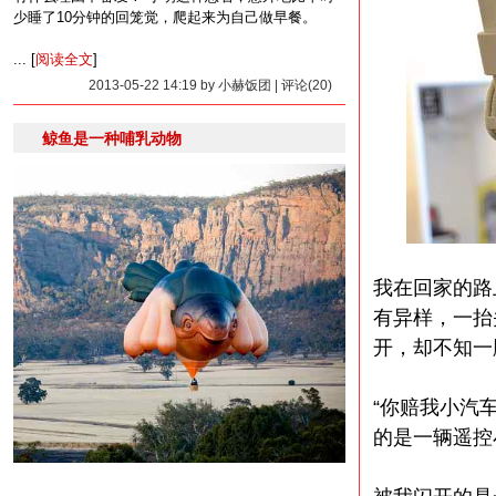
少睡了10分钟的回笼觉，爬起来为自己做早餐。
... [
阅读全文
]
2013-05-22 14:19 by 小赫饭团 | 评论(20)
鲸鱼是一种哺乳动物
我在回家的路
有异样，一抬
开，却不知一
“你赔我小汽
的是一辆遥控