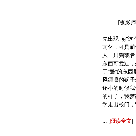
[摄影
先出现“萌”
萌化，可是萌
人一只狗或者
东西可爱过，
于“酷”的东
风凛凛的狮子
还小的时候我
的样子，我梦
学走出校门，
... [
阅读全文
]