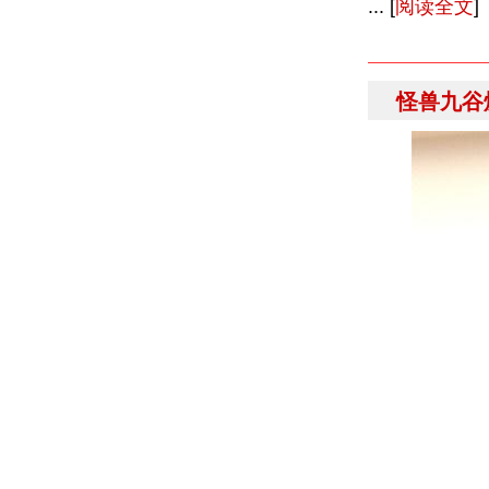
... [
阅读全文
]
怪兽九谷