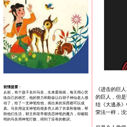
前情提要
：
《进击的巨人
从前，有个孩子名叫马良，生来爱画画，每天用心苦
的巨人，但是
练自己的画艺，他的努力和勤奋让白胡子神仙老人感
动了，给了一支神笔给他，画出来的东西都可以成
结《大逃杀》
真。马良用这支神笔给很多穷人画了衣裳和食物，帮
荣法一样，没
助他们生活，财主和皇帝都贪恋神笔的魔力，却被聪
明的马良用神笔打败，得到了应有的教训。