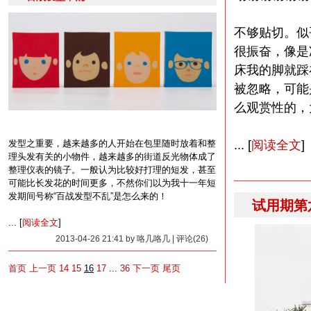
不够贴切。似
很振奋，像是
床我的脚就踩
被忽略，可能
么观赏性的，
... [
阅读全文
]
发型之重要，越来越多的人开始在包里随时放着和整
理头发有关的小物件，越来越多的街道反光物体成了
整理仪表的镜子。一般认为比较好打理的短发，甚至
可能比长发花的时间更多，不然你们以为我十一年短
发期间号称“百战发型不乱”是怎么来的！
试用期第
... [
阅读全文
]
2013-04-26 21:41 by 咯几咯几 | 评论(26)
首页
上一页
14
15
16
17
...
36
下一页
尾页