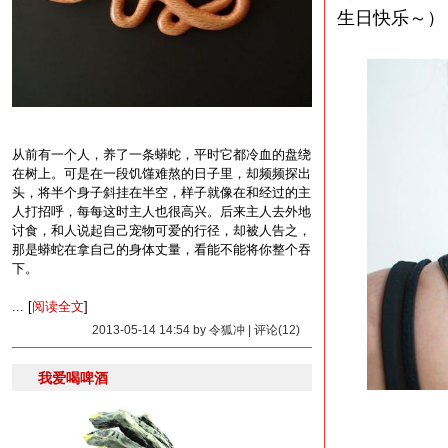
生日快乐～）
从前有一个人，养了一条蟒蛇，平时它都冷血的盘绕
在树上。可是在一段饥馑难熬的日子里，却频频探出
头，将半个身子斜挂在半空，样子就像在和经过的主
人打招呼，每每这时主人也很高兴。后来主人去外地
讨食，和人说起自己宠物可爱的行径，却被人告之，
那是蟒蛇在拿自己的身体丈量，看能不能将你整个吞
下。
... [
阅读全文
]
2013-05-14 14:54 by 令狐冲 | 评论(12)
我爱喝啤酒