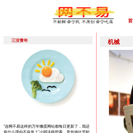
首
三没青年
机械
“连网不易这样的万年懒蛋网站都每日更新了，我还
有什么理由不奋发？”小明这样想着，意外地比平时