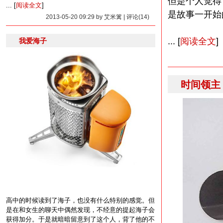
但是个人觉得
... [
阅读全文
]
是故事一开始
2013-05-20 09:29 by 艾米篱 | 评论(14)
... [
阅读全文
]
我爱海子
时间领主
高中的时候读到了海子，也没有什么特别的感觉。但
是在和女生的聊天中偶然发现，不经意的提起海子会
获得加分。于是就暗暗留意到了这个人，背了他的不