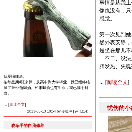
事情是从我上
像也没有，只
感觉。
第一次见到她
然外表安静，
是坐在那儿不
一不二、没法
脑发热、失魂
我爱喝啤酒。
... [
阅读全文
]
按每星期4瓶来算，从高中到大学毕业，我已经终结
掉了1668瓶啤酒。如果啤酒也有生命，我已满手鲜
血。
... [
阅读全文
]
忧伤的小
2013-05-13 10:54 by 令狐冲 | 评论(14)
赛车手的自我修养