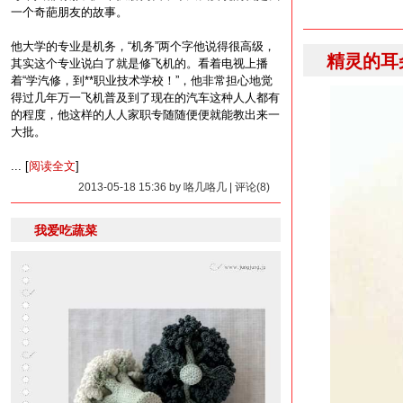
一个奇葩朋友的故事。
他大学的专业是机务，“机务”两个字他说得很高级，
精灵的耳
其实这个专业说白了就是修飞机的。看着电视上播
着“学汽修，到**职业技术学校！”，他非常担心地觉
得过几年万一飞机普及到了现在的汽车这种人人都有
的程度，他这样的人人家职专随随便便就能教出来一
大批。
... [
阅读全文
]
2013-05-18 15:36 by 咯几咯几 | 评论(8)
我爱吃蔬菜