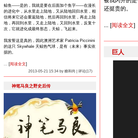
被我闪开的是
鲸鱼——是的，我就是要在后面加个鱼字——在漫长
还挺贵的。
的进化中，从水里走上陆地，又从陆地回归水里，相
信将来它还会重返陆地，然后再回到水里，再走上陆
地，再回到水里，又走上陆地，又回到水里，反复十
... [
阅读全文
]
次，它就进化成最终形态，天鲸，飞起来。
我发誓这是真的，因此澳洲艺术家 Patricia Piccinini
的这只 Skywhale 天鲸热气球，是有（未来）事实依
巨人
据的。
... [
阅读全文
]
2013-05-21 15:34 by 糖和尚 | 评论(17)
神笔马良之野史后传