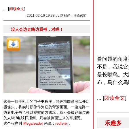
... [
阅读全文
]
2011-02-16 19:38 by 糖和尚 | 评论(68)
没人会边走路边看书，对吗！
看问题的角度
不是，我说它
是长嘴鸟。大
布，鸟什么鸟
... [
阅读全文
]
这是一款手机上的电子书程序，特色功能是可以开启
摄像头，将实时影像作为它的背景画面。一边走路一
边看电子书也可以观察前方路况，就不会被迎面过来
的人/树/电线杆撞倒。只会被侧面过来的车撞死。
乐趣多
这个程序叫
Megareader
来源：
redferer
。