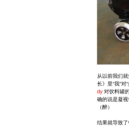
从以前我们就
长》里“我”对
dy
对饮料罐的
确的说是凝视
（醉）
结果就导致了