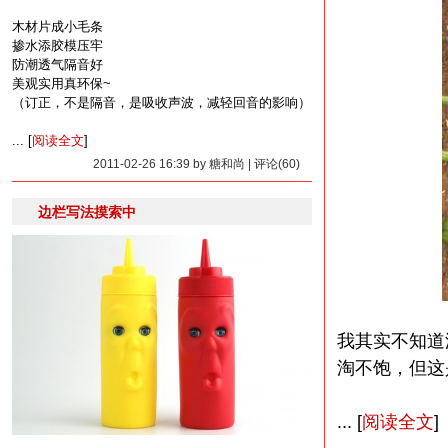
木材片成小毛条
掺水添胶模压牢
防潮透气隔音好
美观实用真环保~
（订正，不是隔音，是吸收声波，减轻回音的影响）
... [
阅读全文
]
2011-02-26 16:39 by 糖和尚 | 评论(60)
边栏写法摸索中
我其实不知道
淘不饱，但这
... [
阅读全文
]