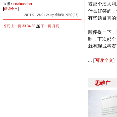
被那个澳大利
来源：
newlauncher
[
阅读全文
]
什么好笑的，
2011-01-26 01:24 by 糖和尚 | 评论(27)
有些题目真的
首页
上一页
33
34
35
36
下一页
尾页
顺便提一下，这块
唔，下次那个臭
就有现成答案
... [
阅读全文
]
思维广