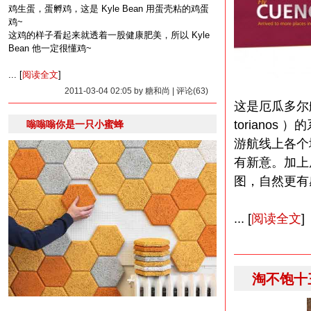
鸡生蛋，蛋孵鸡，这是 Kyle Bean 用蛋壳粘的鸡蛋
鸡~
这鸡的样子看起来就透着一股健康肥美，所以 Kyle
Bean 他一定很懂鸡~
... [
阅读全文
]
2011-03-04 02:05 by 糖和尚 | 评论(63)
这是厄瓜多尔航空公司
toriano
嗡嗡嗡你是一只小蜜蜂
游航线上各个
有新意。加上
图，自然更有
... [
阅读全文
]
淘不饱十