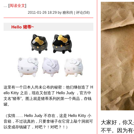
... [
阅读全文
]
2011-01-26 18:29 by 糖和尚 | 评论(58)
Hello 猪蒂~
这里有一个日本人尚未公布的秘密：他们继创造了 H
ello Kitty 之后，现在又创造了 Hello Judy ，官方中
文名“猪蒂”。图上就是猪蒂系列的第一个商品，存钱
罐。
（实情…… Hello Judy 不存在，这是 Hello Kitty 小
音箱，不过说真的，只要拿锤子在它背上敲个洞就可
大家好，你又
以变成存钱罐了，对吧？！对吧？！）
不平。因为有个视