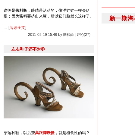
这俩是酱料瓶，眼睛是活动的，像洋娃娃一样会眨
眼；因为酱料要挤出来嘛，所以它们脸就长这样了。
新一期淘
... [
阅读全文
]
2011-02-19 15:49 by 糖和尚 | 评论(27)
左右鞋子还不对称
穿这种鞋，以后变
高跟脚妖怪
，就是植食性的吗？