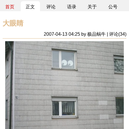
首页
正文
评论
语录
关于
公号
大眼睛
2007-04-13 04:25 by 极品蜗牛 | 评论(34)