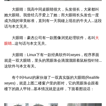
大眼睛：我高中同桌眼睛很大，头发很长，大家都叫
她大眼睛。我曾经几乎爱上了她；而大眼睛长头发也一度
成为我的审美标准，直到有一天我碰上现在的牛夫人...这段
话与本文无关。
大眼睛：豪杰公司有一款图像浏览处理软件，名叫
大
眼睛
...这句话与本文无关。
大眼睛：Linux下有一款经典软件叫xeyes，程序界面
就是一双大眼睛，里头的黑眼珠会滴溜溜跟着鼠标指针转...
这软件与本文有关。
有个叫Hunz的家伙做了一双真实版的大眼睛(Reallife
xeyes)，就是上图二楼窗户里的那对，它的黑眼珠会跟着
楼下的路人甲转...基本情况就是这样，下面看图说话：