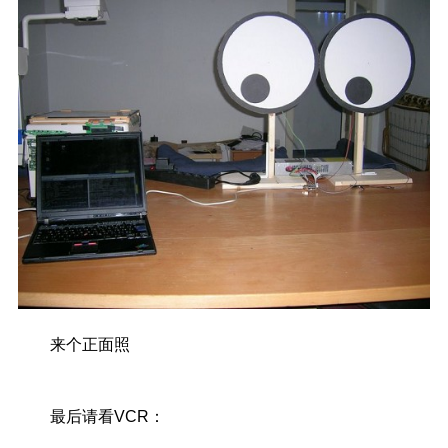
来个正面照
最后请看VCR：