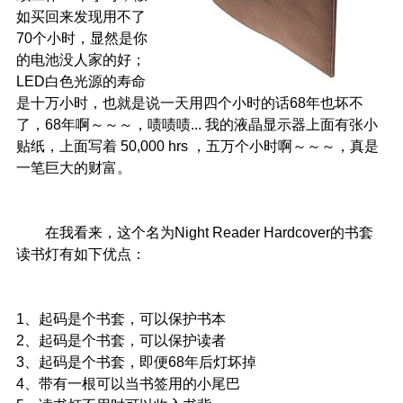
如买回来发现用不了
70个小时，显然是你
的电池没人家的好；
LED白色光源的寿命
是十万小时，也就是说一天用四个小时的话68年也坏不
了，68年啊～～～，啧啧啧... 我的液晶显示器上面有张小
贴纸，上面写着 50,000 hrs ，五万个小时啊～～～，真是
一笔巨大的财富。
在我看来，这个名为Night Reader Hardcover的书套
读书灯有如下优点：
1、起码是个书套，可以保护书本
2、起码是个书套，可以保护读者
3、起码是个书套，即便68年后灯坏掉
4、带有一根可以当书签用的小尾巴