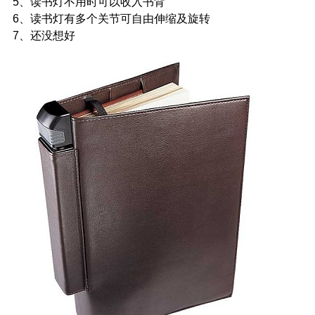
5、读书灯不用时可以收入书背
6、读书灯有多个关节可自由伸缩及旋转
7、还没想好