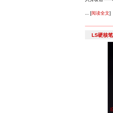
... [
阅读全文
]
LS硬核