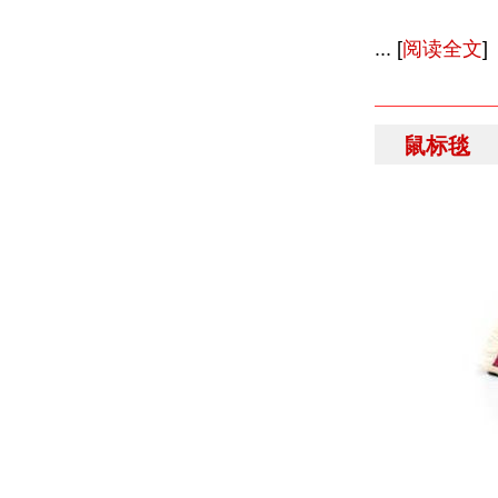
... [
阅读全文
]
鼠标毯