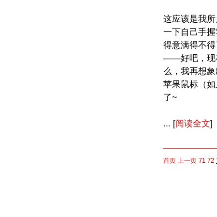
这应该是我所
一下自己手握
得意满得不得
——好吧，现
么，我再想象
苹果鼠标（如
了~
... [
阅读全文
]
首页
上一页
71
72