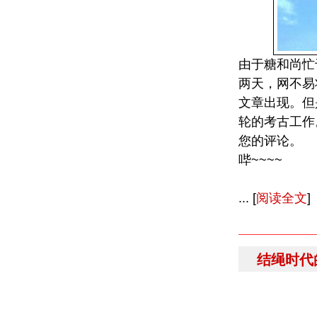
由于糖和尚忙
两天，网不易
文章出现。但
轮的考古工作
您的评论。
哔~~~~
... [
阅读全文
]
结绳时代