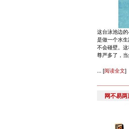
这台泳池边的
是做一个水生
不会碰壁。这
尊严多了，当
... [
阅读全文
]
网不易两周精