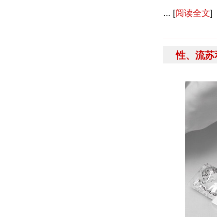
... [
阅读全文
]
性、流苏