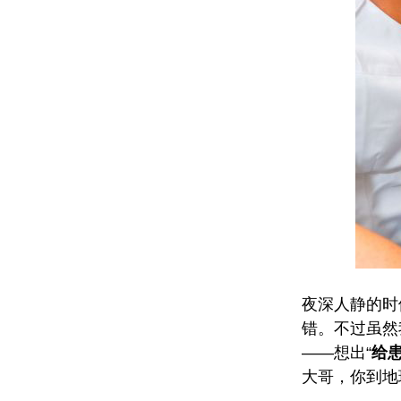
夜深人静的时
错。不过虽然
——想出“
给
大哥，你到地