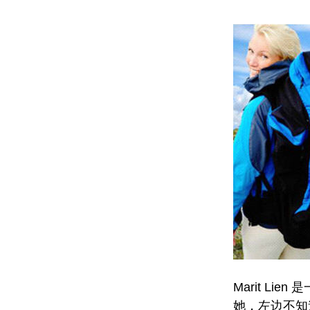
Marit L
她，左边不知