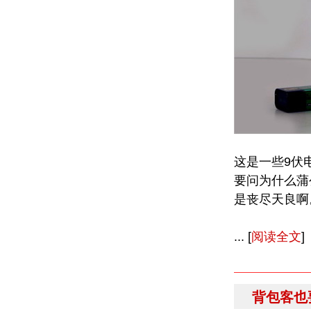
这是一些9伏
要问为什么蒲
是丧尽天良啊
... [
阅读全文
]
背包客也