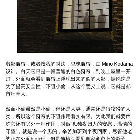
剪影窗帘，或者按我的叫法，鬼魂窗帘，由 Mino Kodama
设计。白天它只是一幅普通的白色窗帘，到晚上屋里一开
灯，外面就会看到窗帘上浮现出来的假的人影，据说这是
为了提高安全性，吓阻小偷，从这个意义上说，它就是都
市稻草人。
然而小偷虽然是小偷，但还是人类，通常还是很狡猾的人
类，所以这个窗帘的吓阻作用着实有限。为此我们就要声
称它还有另外一种作用，叫做“孤独夜归人的安慰，温情的
守望”，就是说一个男的，辛苦加班到半夜回家，尽管他老
婆正在外面high玩，但是他抬头看见自家窗帘上的影子，