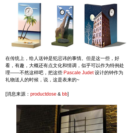
在传统上，给人送钟是犯忌讳的事情。但是这一些，好
看，有趣，大概还有点文化和情调，似乎可以作为特例处
理——不然这样吧，把这些
Pascale Judet
设计的钟作为
礼物送人的时候，说，这是表来的~
[消息来源：
productdose
&
bb
]