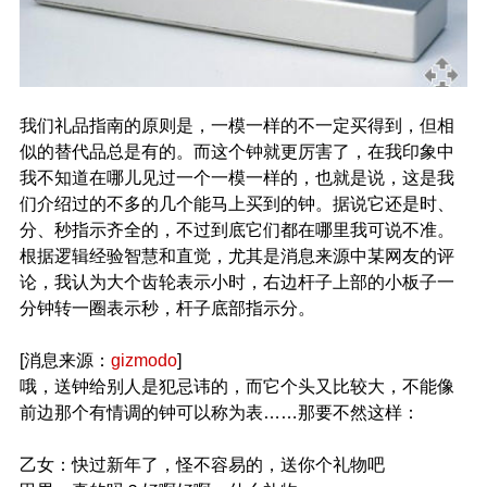
我们礼品指南的原则是，一模一样的不一定买得到，但相
似的替代品总是有的。而这个钟就更厉害了，在我印象中
我不知道在哪儿见过一个一模一样的，也就是说，这是我
们介绍过的不多的几个能马上买到的钟。据说它还是时、
分、秒指示齐全的，不过到底它们都在哪里我可说不准。
根据逻辑经验智慧和直觉，尤其是消息来源中某网友的评
论，我认为大个齿轮表示小时，右边杆子上部的小板子一
分钟转一圈表示秒，杆子底部指示分。
[消息来源：
gizmodo
]
哦，送钟给别人是犯忌讳的，而它个头又比较大，不能像
前边那个有情调的钟可以称为表……那要不然这样：
乙女：快过新年了，怪不容易的，送你个礼物吧