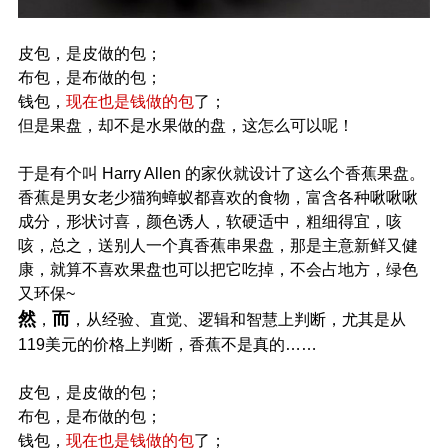
皮包，是皮做的包；
布包，是布做的包；
钱包，
现在也是钱做的包
了；
但是果盘，却不是水果做的盘，这怎么可以呢！
于是有个叫 Harry Allen 的家伙就设计了这么个香蕉果盘。
香蕉是男女老少猫狗蟑蚁都喜欢的食物，富含各种啾啾啾
成分，形状讨喜，颜色诱人，软硬适中，粗细得宜，咳
咳，总之，送别人一个真香蕉串果盘，那是主意新鲜又健
康，就算不喜欢果盘也可以把它吃掉，不会占地方，绿色
又环保~
然
而
，
，从经验、直觉、逻辑和智慧上判断，尤其是从
119美元的价格上判断，香蕉不是真的……
皮包，是皮做的包；
布包，是布做的包；
钱包，
现在也是钱做的包
了；