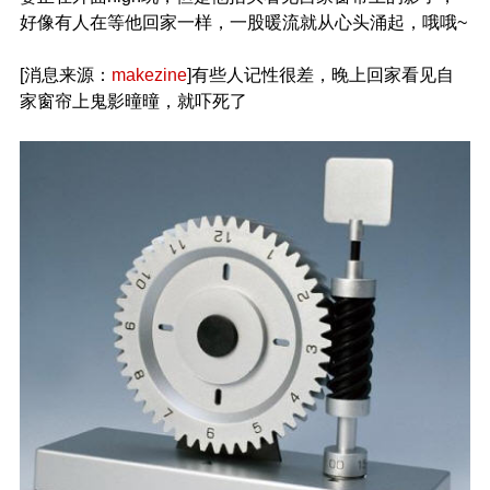
好像有人在等他回家一样，一股暖流就从心头涌起，哦哦~
[消息来源：
makezine
]有些人记性很差，晚上回家看见自
家窗帘上鬼影曈曈，就吓死了