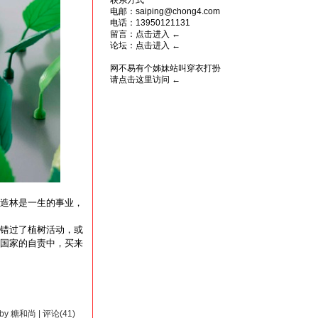
联系方式
电邮：saiping@chong4.com
电话：13950121131
留言：
点击进入
←
论坛：
点击进入
←
网不易有个姊妹站叫穿衣打扮
请点击这里访问
←
造林是一生的事业，
错过了植树活动，或
国家的自责中，买来
9 by 糖和尚 | 评论(41)