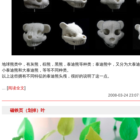
地球熊类中，有灰熊，棕熊，黑熊，泰迪熊等种类；泰迪熊中，又分为大泰迪
小泰迪熊和大泰迪熊，等等不同种类。
以上这些拥有不同特征的泰迪熊头颅，很好的说明了这一点。
... [
阅读全文
]
2008-03-24 23:0
磁铁页（划掉）叶