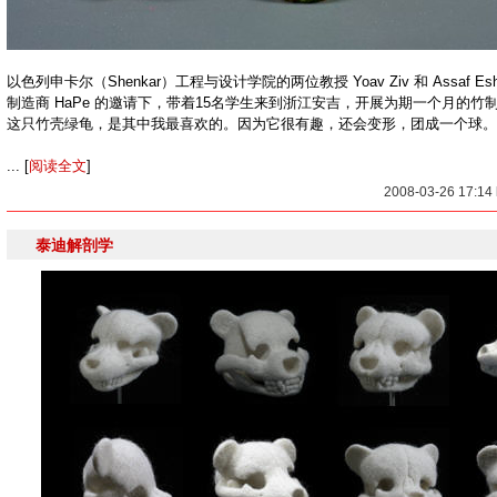
以色列申卡尔（Shenkar）工程与设计学院的两位教授 Yoav Ziv 和 Assaf 
制造商 HaPe 的邀请下，带着15名学生来到浙江安吉，开展为期一个月的竹
这只竹壳绿龟，是其中我最喜欢的。因为它很有趣，还会变形，团成一个球。
... [
阅读全文
]
2008-03-26 17:1
泰迪解剖学