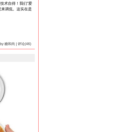
技术自得！我们“爱
过来调侃。这实在是
2 by 糖和尚 | 评论(46)