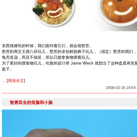
东西很难吃的时候，我们面对着它们，就会很愁苦。
愁苦的周文王摆八卦玩儿，愁苦的卓别林脱裤子玩儿，（假定）愁苦的我们，
龟壳造诣，而且不搞笑，所以只能拿食物摆着玩儿。
为了更好的摆食物玩儿，伦敦的设计师 Jamie Wieck 就想出了这种盘底有
盘子。
... [
阅读全文
]
2008-03-16 18:5
智勇双全的笑脸和小脸