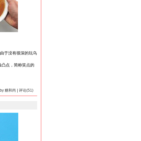
由于没有很深的玩乌
笑脸凸点，简称笑点的
4 by 糖和尚 | 评论(51)