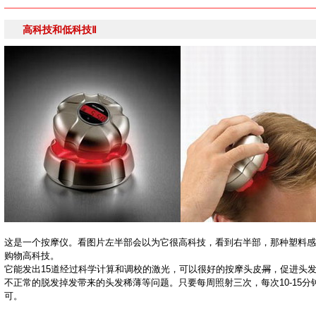
高科技和低科技Ⅱ
这是一个按摩仪。看图片左半部会以为它很高科技，看到右半部，那种塑料感
购物高科技。
它能发出15道经过科学计算和调校的激光，可以很好的按摩头皮
屑
，促进头
不正常的脱发掉发带来的头发稀薄等问题。只要每周照射三次，每次10-15分
可。