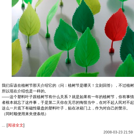
我们应该在植树节那天介绍它的（问：植树节是哪天！立刻回答），不过植树
所以现在介绍也是一样的。
——这个塑料叶子跟植树节有什么关系？就是如果有一年的植树节，你有事情
者根本就忘了这件事，于是第二天你在无尽的悔恨当中，在对不起人民对不起
这么一片底下有磁性吸盘的塑料叶子，贴在冰箱门上，作为对自己的警示。
（同时顺便用来夹便条纸）
... [
阅读全文
]
2008-03-23 21:5