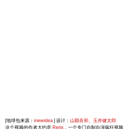
[地球包来源：
inewidea
] 设计：
山縣良和、玉井健太郎
这个视频的作者大约是
Remi
，一个专门自制自演疯狂视频