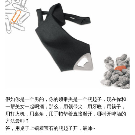
假如你是一个男的，你的领带尖是一个瓶起子，现在你和
一帮美女一起喝酒，那么，用领带尖，用牙咬，用筷子，
用打火机，用桌角，用手帕垫着直接掰开，哪种开啤酒的
方法最帅？
答，用桌子上镶着宝石的瓶起子开，最帅~