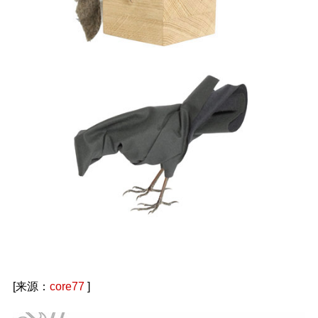
[来源：
core77
]