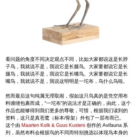
看问题的角度不同决定观点不同，比如大家都说这是长脖
子鸟，我就说不是，我说它是长腿鸟。大家要都说它是长
腿鸟，我就说不是，我说它是长嘴鸟。大家要都说它是长
嘴鸟，我就说不是，我说这明明是一坨布，鸟什么鸟啦。
然而最后这句纯属无理取闹，假如这只鸟真的是凭空用布
料缠绕包裹而成，“一坨布”的说法才是正确的，由此，这个
作品也能够得到我们更多的尊敬，可惜，根据我们读到的
资料，这只是真苍鹭（标本/骨架）外包了一层布而已。
这个由
Maarten Kolk & Guus Kusters
创作的 Avifauna 系
列，虽然布料会根据鸟的不同而特别挑选以体现鸟本身的