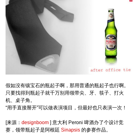
假如没有镶宝石的瓶起子啊，那用普通的瓶起子也行啊。
只要找得到瓶起子就千万别用领带尖、牙、筷子、打火
机、桌子角。
“用手直接掰开”可以做表演项目，但最好也只表演一次！
[来源：
designboom
] 意大利 Peroni 啤酒办了个设计竞
赛，领带瓶起子是阿根廷
Sinapsis
的参赛作品。