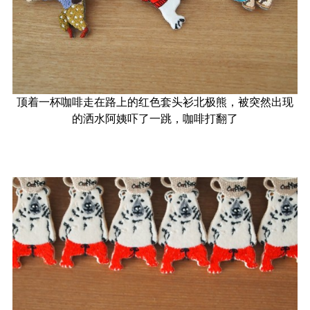
顶着一杯咖啡走在路上的红色套头衫北极熊，被突然出现
的洒水阿姨吓了一跳，咖啡打翻了