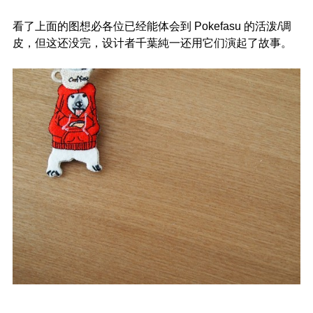
看了上面的图想必各位已经能体会到 Pokefasu 的活泼/调
皮，但这还没完，设计者千葉純一还用它们演起了故事。