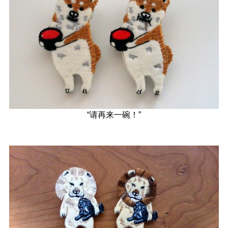
“请再来一碗！”