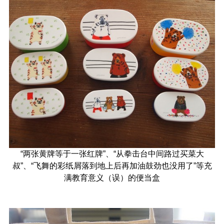
“两张黄牌等于一张红牌”、“从拳击台中间路过买菜大
叔”、“飞舞的彩纸屑落到地上后再加油鼓劲也没用了”等充
满教育意义（误）的便当盒