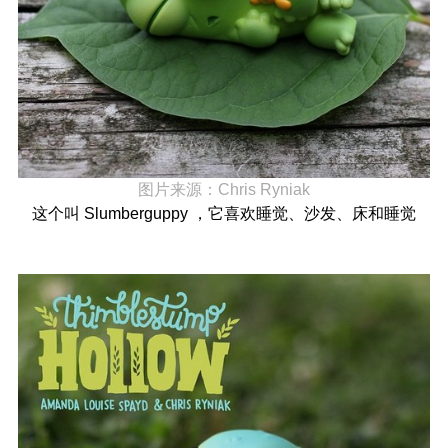
图片来源：
Chris Ryniak
这个叫 Slumberguppy ，它喜欢睡觉、沙发、床和睡觉