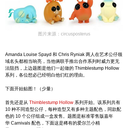
图片来源：
circusposterus
Amanda Louise Spayd 和 Chris Ryniak 两人在艺术公仔领
域名头都相当响亮，当他俩联手推出合作系列时威力更无
法阻挡，上边题图是他们一起做的 Thimblestump Hollow
系列，各位想必已经明白他们红的理由。
下面开始贴图！（少量）
首先还是从
Thimblestump Hollow
系列开始。该系列共有
10 种不同造型公仔，每种造型又有多种主题配色，同款配
色的 10 个公仔组成一盒发售。题图是标准零售版嘉年
华 Carnivals 配色，下面这是稀有的爱尔兰小精