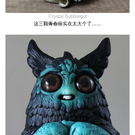
Crystal Bubblegut
这三颗
青春痘
实在太大个了……