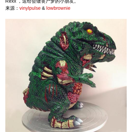
Rexx ，送给会做丧尸梦的小朋友。
来源：
vinylpulse
&
lowbrownie