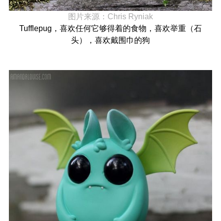
图片来源：
Chris Ryniak
Tufflepug，喜欢任何它够得着的食物，喜欢举重（石
头），喜欢戴围巾的狗