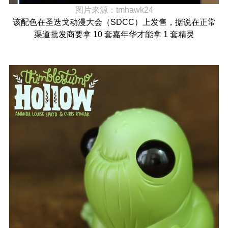
图片来源：
tmhawk24
该配色在圣迭戈动漫大会（SDCC）上发售，据说在正常
渠道批发商要拿 10 套嘉年华才能拿 1 套精灵