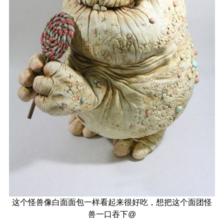
这个怪兽像白面面包一样看起来很好吃，想把这个面团怪
兽一口吞下@