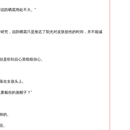
据说防晒霜用处不大。”
学研究，说防晒霜只是推迟了阳光对皮肤损伤的时间，并不能减
但是听到后心里暗暗担心。
落在女孩头上。
么要戴你的臭帽子？”
帅的。
丑。