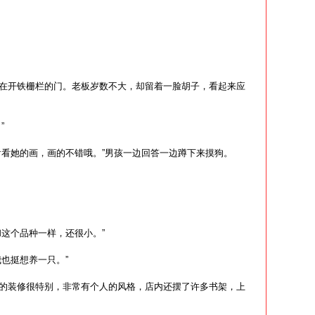
在开铁栅栏的门。老板岁数不大，却留着一脸胡子，看起来应
”
看看她的画，画的不错哦。”男孩一边回答一边蹲下来摸狗。
和这个品种一样，还很小。”
也挺想养一只。”
的装修很特别，非常有个人的风格，店内还摆了许多书架，上