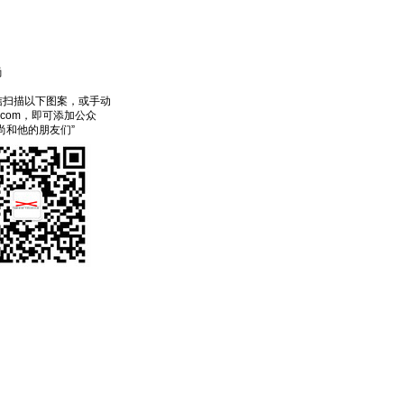
尚
信扫描以下图案，或手动
ecom，即可添加公众
尚和他的朋友们”