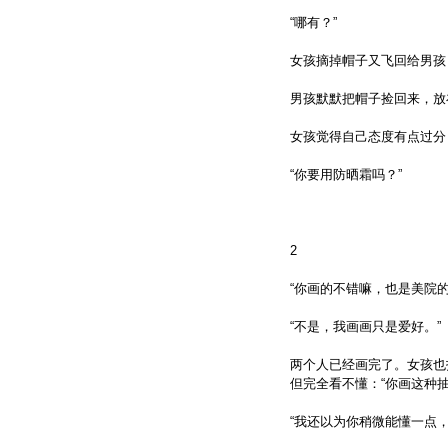
“哪有？”
女孩摘掉帽子又飞回给男孩
男孩默默把帽子捡回来，放
女孩觉得自己态度有点过分
“你要用防晒霜吗？”
2
“你画的不错嘛，也是美院的
“不是，我画画只是爱好。”
两个人已经画完了。女孩也
但完全看不懂：“你画这种
“我还以为你稍微能懂一点