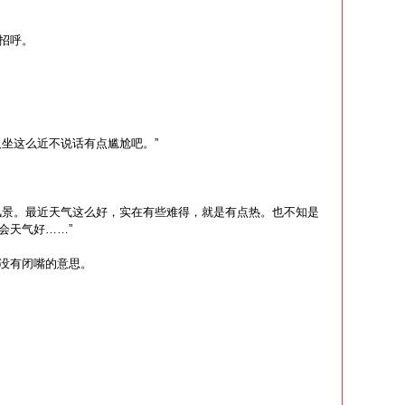
招呼。
人坐这么近不说话有点尴尬吧。”
风景。最近天气这么好，实在有些难得，就是有点热。也不知是
会天气好……”
没有闭嘴的意思。