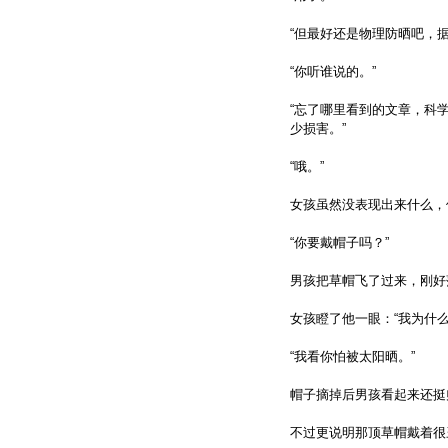
“但最好还是物理防晒吧，
“你听谁说的。”
“忘了哪里看到的文章，科
少损害。”
“哦。”
女孩虽然没表现出来什么，
“你要戴帽子吗？”
男孩把草帽飞了过来，刚好
女孩瞪了他一眼：“我为什
“我看你怕被太阳晒。”
帽子摘掉后男孩看起来还挺
不过更说明那顶草帽戴着很