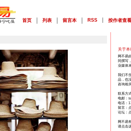
RSS
首页
列表
留言本
按作者查
关于本
网不易
同撰写
业媒体
我们不
品，也
咨询相
联系方
电邮：sai
电话：13
留言：
论坛：
网不易
请点击