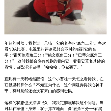
年轻的时候，我养过一只猫，它的名字叫“底角三分”。每次
看NBA比赛，电视里的评论员总会不时的喊到它的名
字：“雷阿伦底角三分！”“鲍文底角三分！”“巴蒂尔底角三
分！”。这时我都会饶有兴趣的看向它，看着它莫名其妙的
表情，自己洋洋自得：“哈哈哈，你被耍了。”
直到有一天我幡然醒悟，这个小畜牲一天怎么看待我，在
它眼里我算什么？不知道为什么，这个问题弄得我心神不
宁，有时竟然还会没有来由的感到恐惧。
这样的状态也没持续很久，我决定彻底解决这个问题。当
时我在家俯下身来，双手撑在地面，像“底角三分一样”爬