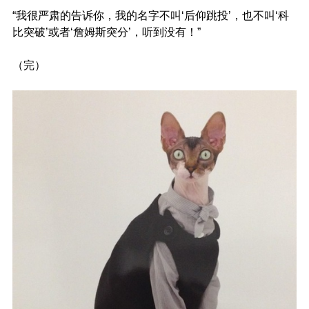
“我很严肃的告诉你，我的名字不叫‘后仰跳投’，也不叫‘科
比突破’或者‘詹姆斯突分’，听到没有！”
（完）