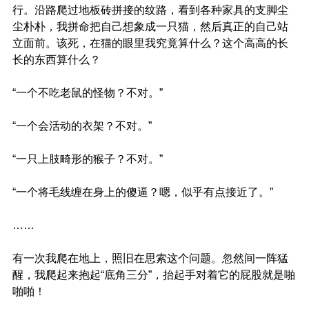
行。沿路爬过地板砖拼接的纹路，看到各种家具的支脚尘
尘朴朴，我拼命把自己想象成一只猫，然后真正的自己站
立面前。该死，在猫的眼里我究竟算什么？这个高高的长
长的东西算什么？
“一个不吃老鼠的怪物？不对。”
“一个会活动的衣架？不对。”
“一只上肢畸形的猴子？不对。”
“一个将毛线缠在身上的傻逼？嗯，似乎有点接近了。”
……
有一次我爬在地上，照旧在思索这个问题。忽然间一阵猛
醒，我爬起来抱起“底角三分”，抬起手对着它的屁股就是啪
啪啪！