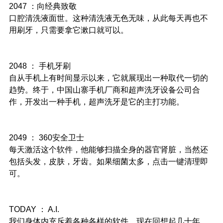
2047 ：向经典致敬
口腔清洗液面世。这种清洗液无色无味，从此每天再也不
用刷牙，只需要拿它漱口就可以。
2048 ： 手机牙刷
自从手机上有时间显示以来，它就展现出一种取代一切的
趋势。终于，中国山寨手机厂商和超声洗牙设备公司合
作，开发出一种手机，超声洗牙是它的主打功能。
2049 ： 360安全卫士
每天激活这个软件，他能够扫描全身的器官肾脏，当然还
包括头发，皮肤，牙齿。如果细菌太多，点击一键清理即
可。
TODAY ： A.I.
我们身体内充斥着各种各样的软件，现在回想起几十年