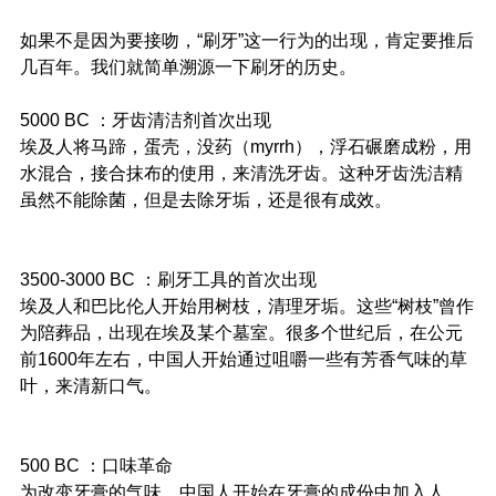
如果不是因为要接吻，“刷牙”这一行为的出现，肯定要推后
几百年。我们就简单溯源一下刷牙的历史。
5000 BC ：牙齿清洁剂首次出现
埃及人将马蹄，蛋壳，没药（myrrh），浮石碾磨成粉，用
水混合，接合抹布的使用，来清洗牙齿。这种牙齿洗洁精
虽然不能除菌，但是去除牙垢，还是很有成效。
3500-3000 BC ：刷牙工具的首次出现
埃及人和巴比伦人开始用树枝，清理牙垢。这些“树枝”曾作
为陪葬品，出现在埃及某个墓室。很多个世纪后，在公元
前1600年左右，中国人开始通过咀嚼一些有芳香气味的草
叶，来清新口气。
500 BC ：口味革命
为改变牙膏的气味，中国人开始在牙膏的成份中加入人