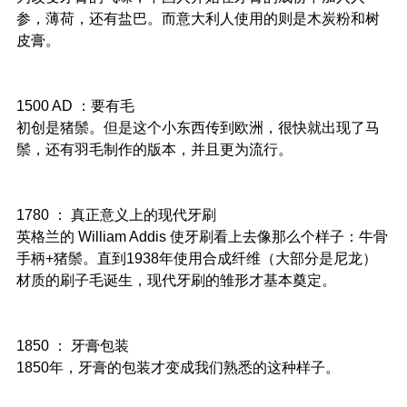
参，薄荷，还有盐巴。而意大利人使用的则是木炭粉和树
皮膏。
1500 AD ：要有毛
初创是猪鬃。但是这个小东西传到欧洲，很快就出现了马
鬃，还有羽毛制作的版本，并且更为流行。
1780 ： 真正意义上的现代牙刷
英格兰的 William Addis 使牙刷看上去像那么个样子：牛骨
手柄+猪鬃。直到1938年使用合成纤维（大部分是尼龙）
材质的刷子毛诞生，现代牙刷的雏形才基本奠定。
1850 ： 牙膏包装
1850年，牙膏的包装才变成我们熟悉的这种样子。