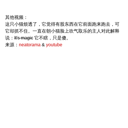
其他视频：
这只小猫烦透了，它觉得有股东西在它前面跑来跑去，可
它却抓不住。一直在朝小猫脸上吹气取乐的主人对此解释
说：
It's magic
它不瞎，只是傻。
来源：
neatorama
&
youtube