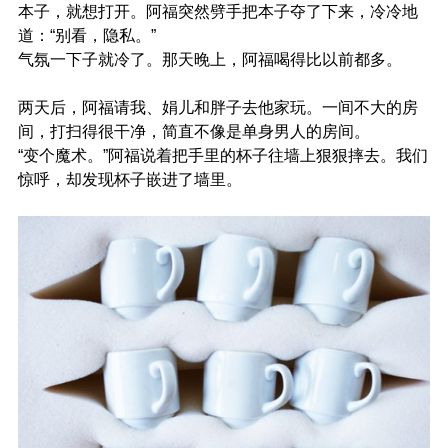
本子，就想打开。阿福突然劈手把本子夺了下来，冷冷地
道：“别看，隐私。”
气氛一下子就冷了。那天晚上，阿福喝得比以前都多。
两天后，阿福请我、娟儿和胖子去他家玩。一间不大的房
间，打扫得很干净，简直不像是单身男人的房间。
“变个魔术。”阿福说着把手里的杯子往墙上狠狠摔去。我们
惊呼，却发现杯子嵌进了墙里。