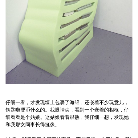
仔细一看，才发现墙上包裹了海绵，还嵌着不少玩意儿，
钥匙啦硬币什么的。我眼睛尖，看到一个嵌着的相框，仔
细看看是个姑娘。这姑娘看着眼熟，我仔细一想，发现她
和我那女同事长得挺像。