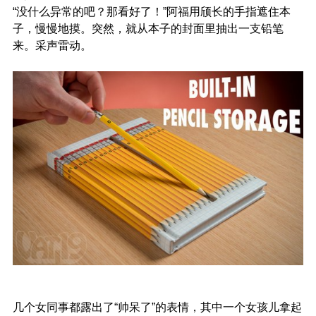
“没什么异常的吧？那看好了！”阿福用颀长的手指遮住本
子，慢慢地摸。突然，就从本子的封面里抽出一支铅笔
来。采声雷动。
几个女同事都露出了“帅呆了”的表情，其中一个女孩儿拿起