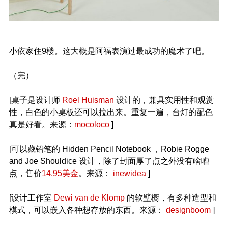
小依家住9楼。这大概是阿福表演过最成功的魔术了吧。
（完）
[桌子是设计师
Roel Huisman
设计的，兼具实用性和观赏
性，白色的小桌板还可以拉出来。重复一遍，台灯的配色
真是好看。来源：
mocoloco
]
[可以藏铅笔的 Hidden Pencil Notebook ，Robie Rogge
and Joe Shouldice 设计，除了封面厚了点之外没有啥嘈
点，售价
14.95美金
。来源：
inewidea
]
[设计工作室
Dewi van de Klomp
的软壁橱，有多种造型和
模式，可以嵌入各种想存放的东西。来源：
designboom
]