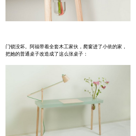
门锁没坏。阿福带着全套木工家伙，爬窗进了小依的家，
把她的普通桌子改造成了这么张桌子：