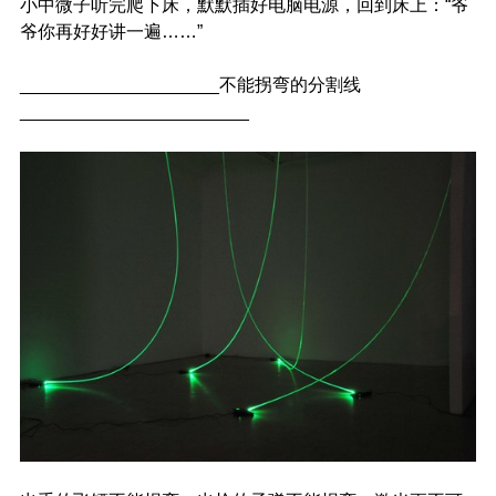
小中微子听完爬下床，默默插好电脑电源，回到床上：“爷
爷你再好好讲一遍……”
____________________不能拐弯的分割线
_______________________