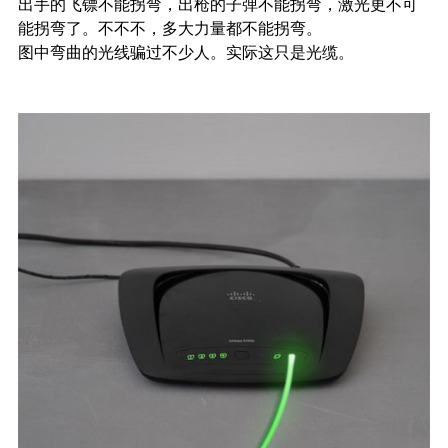
出手的飞镖不能拐弯，出枪的子弹不能拐弯，激光更不可
能拐弯了。不不不，多大力量都不能拐弯。
图中弯曲的光线骗过不少人。实际这只是光缆。