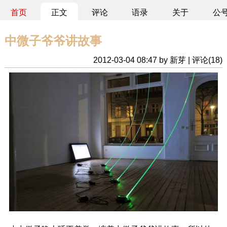
首页
正文
评论
语录
关于
公
中微子爷爷讲故事
2012-03-04 08:47 by 新芽 | 评论(18)