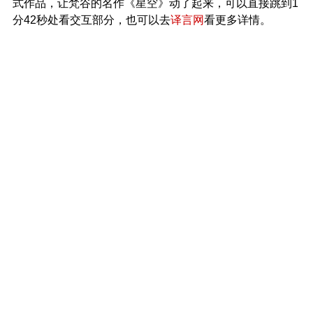
式作品，让梵谷的名作《星空》动了起来，可以直接跳到1
分42秒处看交互部分，也可以去
译言网
看更多详情。