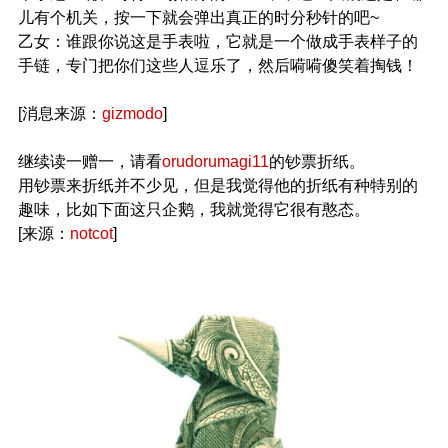
儿有个机关，按一下就会弹出真正的时分秒针的吧~
乙女：谁跟你说这是手表啦，它就是一个做成手表样子的
手链，专门把你们这些人逗乐了，然后嗬嗬傻笑着掏钱！
[消息来源：
gizmodo
]
继续读一赠一，请看
orudorumagi11
的钞票折纸。
用钞票来折纸并不少见，但是我觉得他的折纸有种特别的
趣味，比如下面这只企鹅，我就觉得它很有憨态。
[来源：
notcot
]