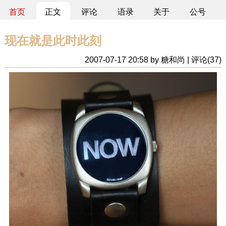
首页
正文
评论
语录
关于
公号
现在就是此时此刻
2007-07-17 20:58 by 糖和尚 | 评论(37)