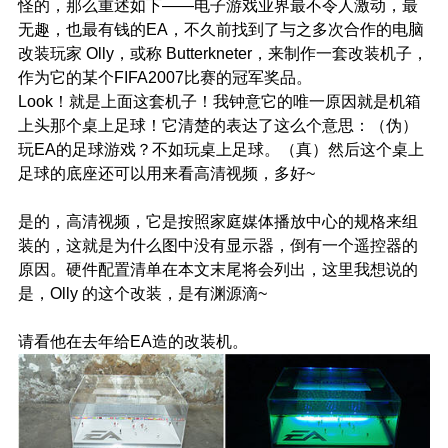
怪的，那么重述如下——电子游戏业界最不令人激动，最
无趣，也最有钱的EA，不久前找到了与之多次合作的电脑
改装玩家 Olly，或称 Butterkneter，来制作一套改装机子，
作为它的某个FIFA2007比赛的冠军奖品。
Look！就是上面这套机子！我钟意它的唯一原因就是机箱
上头那个桌上足球！它清楚的表达了这么个意思：（伪）
玩EA的足球游戏？不如玩桌上足球。（真）然后这个桌上
足球的底座还可以用来看高清视频，多好~
是的，高清视频，它是按照家庭媒体播放中心的规格来组
装的，这就是为什么图中没有显示器，倒有一个遥控器的
原因。硬件配置清单在本文末尾将会列出，这里我想说的
是，Olly 的这个改装，是有渊源滴~
请看他在去年给EA造的改装机。