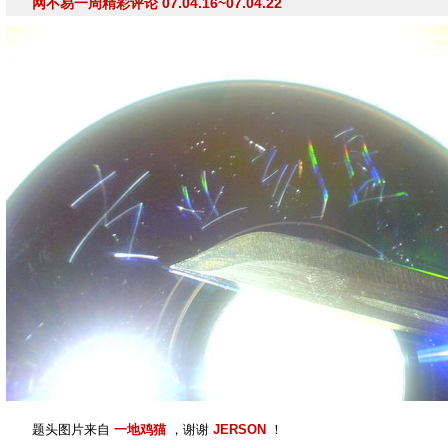
网不易一周精彩评论 07.04.16~07.04.22
题头图片来自
一地鸡猫
，谢谢
JERSON
！