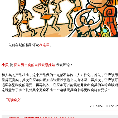
先前各期的精彩评论
在这里
。
-------------------------------------------------------------------
小贝
就
面向男生狗的自我安慰娃娃
发表评论：
和人类的产品相比，这个产品做的一点都不够狗（人）性化，首先，它应该用
显得更真实，其次它应该内置加温装置以便抱上去有体温，再其次，它应该可
适应各型狗狗的需要，再再其次，它应该可以能震动并发出狗类的呻吟声以增
这玩意除了有个孔外其余完全不比一个电动玩具狗来得更狗狗符合要求~
... [
阅读全文
]
2007-05-10 06:25