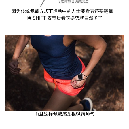
因为传统佩戴方式下运动中的人士要看表还要翻腕，
换 SHIFT 表带后看表姿势就自然多了
而且这样佩戴感觉很飒爽帅气