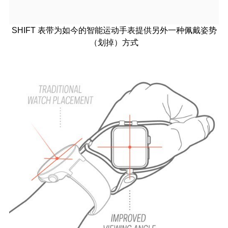
SHIFT 表带为如今的智能运动手表提供另外一种佩戴姿势
（划掉）方式