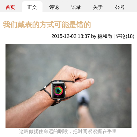
首页
正文
评论
语录
关于
公号
我们戴表的方式可能是错的
2015-12-02 13:37 by 糖和尚 | 评论(18)
这叫做扼住命运的咽喉，把时间紧紧攥在手里