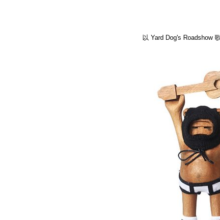
以 Yard Dog's Roadsh