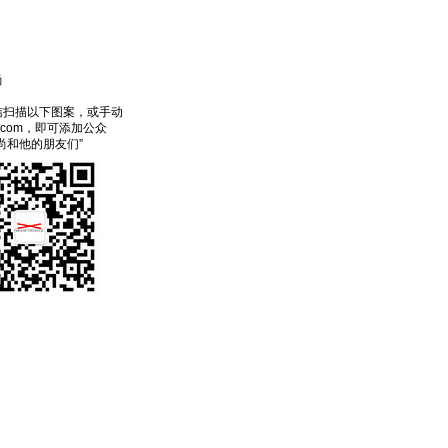
尚
信扫描以下图案，或手动
ecom，即可添加公众
尚和他的朋友们”