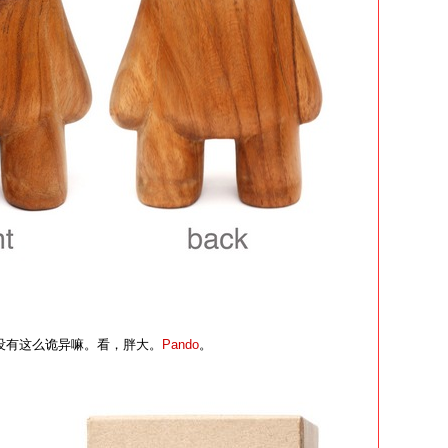
公仔就没有这么诡异嘛。看，胖大。
Pando
。