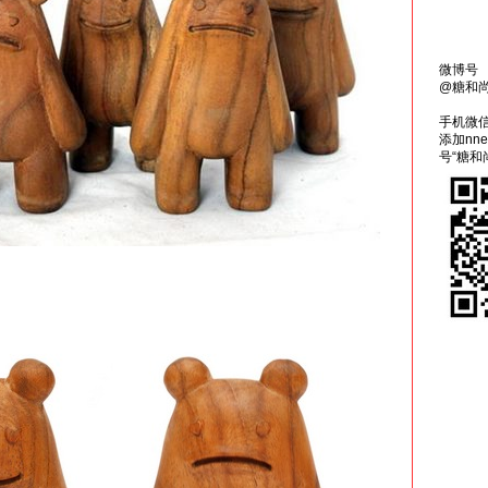
微博号
@糖和
手机微
添加nn
号“糖和