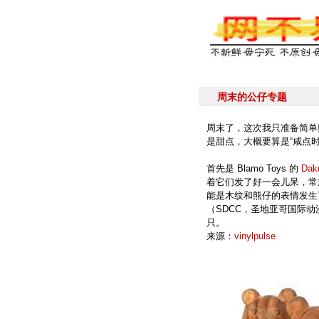
周末的公仔专题
周末了，这次我只准备简单
是甜点，大概要算是“咸点时
首先是 Blamo
Toys 的
Dak
着它们发了好一会儿呆，常
能是木纹和熊仔的表情发生了
（SDCC，圣地亚哥国际动漫
只。
来源：
vinylpulse