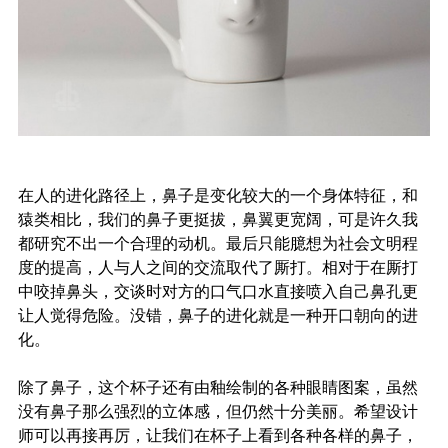
在人的进化路径上，鼻子是变化较大的一个身体特征，和
猿类相比，我们的鼻子更挺拔，鼻翼更宽阔，可是许久我
都研究不出一个合理的动机。最后只能臆想为社会文明程
度的提高，人与人之间的交流取代了厮打。相对于在厮打
中咬掉鼻头，交谈时对方的口气口水直接喷入自己鼻孔更
让人觉得危险。没错，鼻子的进化就是一种开口朝向的进
化。
除了鼻子，这个杯子还有由釉绘制的各种眼睛图案，虽然
没有鼻子那么强烈的立体感，但仍然十分美丽。希望设计
师可以再接再厉，让我们在杯子上看到各种各样的鼻子，