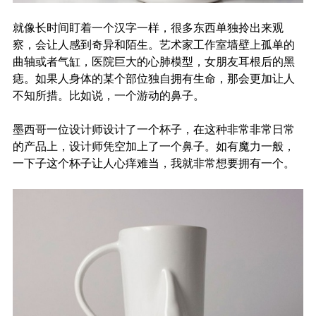
就像长时间盯着一个汉字一样，很多东西单独拎出来观
察，会让人感到奇异和陌生。艺术家工作室墙壁上孤单的
曲轴或者气缸，医院巨大的心肺模型，女朋友耳根后的黑
痣。如果人身体的某个部位独自拥有生命，那会更加让人
不知所措。比如说，一个游动的鼻子。
墨西哥一位设计师设计了一个杯子，在这种非常非常日常
的产品上，设计师凭空加上了一个鼻子。如有魔力一般，
一下子这个杯子让人心痒难当，我就非常想要拥有一个。