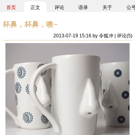
首页
正文
评论
语录
关于
公
杯鼻，杯鼻，噢~
2013-07-19 15:16 by 令狐冲 | 评论(5)