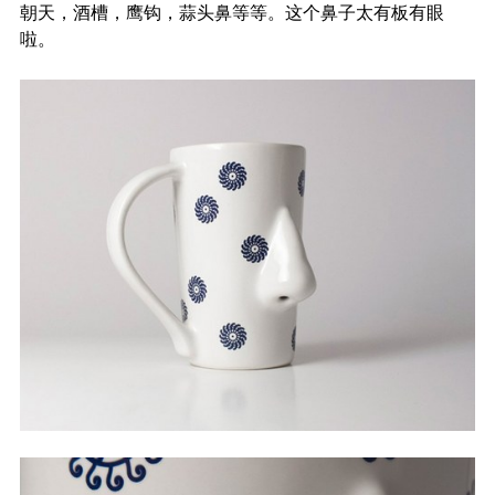
朝天，酒槽，鹰钩，蒜头鼻等等。这个鼻子太有板有眼
啦。