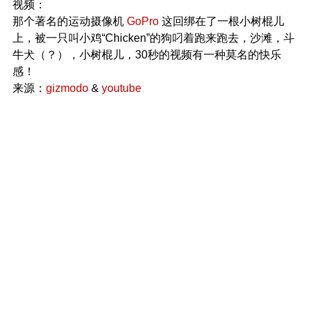
视频：
那个著名的运动摄像机
GoPro
这回绑在了一根小树棍儿
上，被一只叫小鸡“Chicken”的狗叼着跑来跑去，沙滩，斗
牛犬（？），小树棍儿，30秒的视频有一种莫名的快乐
感！
来源：
gizmodo
&
youtube