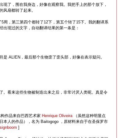
出现了，围在我身边，好像在观察我。我把手上的那个放下，
的风扇都转了起来。
5周，第三第四个都转了12下，第五个转了15下。我的翻译系
经出现过的文字，自动翻译结果的第一条是：
是 ALIEN，最后那个生物歪了歪头部，好像在表示疑问。
。
了。看来这些生物被制造出来之后，非常讨厌人类呢。真是令
结构作品来自巴西艺术家
Henrique Oliveira
（虽然这种明显点
人的作品），名为 Baitogogo ，原材料来自于在圣保罗市
signboom
]