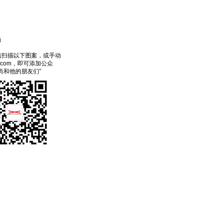
尚
信扫描以下图案，或手动
ecom，即可添加公众
尚和他的朋友们”