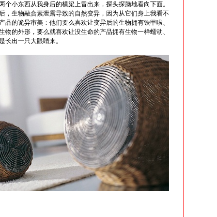
两个小东西从我身后的横梁上冒出来，探头探脑地看向下面。
后，生物融合素泄露导致的自然变异，因为从它们身上我看不
产品的诡异审美：他们要么喜欢让变异后的生物拥有铁甲啦、
生物的外形，要么就喜欢让没生命的产品拥有生物一样蠕动、
是长出一只大眼睛来。