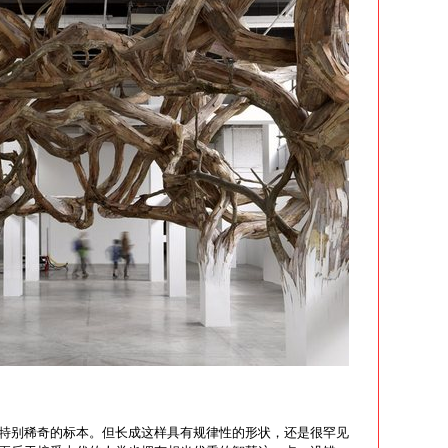
特别稀奇的标本。但长成这样具有规律性的形状，还是很罕见