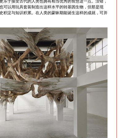
更乐于接受古代的人类也拥有相当优秀的智慧这一点。没错，
也可以用玩具套装制造出这样水平的转基因生物，但那是现
史积淀与知识积累。在人类的蒙昧期能诞生这样的成就，可并