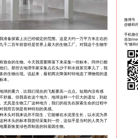
微博号
@糖和
手机微
我准备探索上次已经锁定的范围。这是大约一万平方米左右的
添加nn
九千二百年前曾经是世界上最大的生物工厂。对我这个生物学
号“糖和
有致命的生物。今天我需要降落下来采集一些标本。同伴们都
他们。那些古地理学家采集点石头沙子和水就算完事儿了，我
多的生物出现。说起来，最初两次降落时特地选了博物馆的遗
标本。
地球的重力，比我们现在的飞船要高一点点。短期内没有感
不舒服。但我喜欢这个地方。地球这样一个巨大的遗址，到处
。尤其是生物工厂这种地方，我们的祖先在探索生命的过程中
对我而言倒是有种特别的美感。
种木头对我来说并不陌生，它能够在水泥里生长，以水泥为养
这种木头的标本我曾经采集到一些，这似乎是当时的人类为了
地重新恢复绿色而制造的转基因生物。