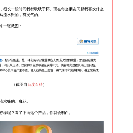
，很长一段时间我都耿耿于怀。现在每当朋友问起我喜欢什么
写流水账的，有灵气的。
来一张截图：
（截图自
百度百科
）
流水账的。班花。
柠檬呢？看了下面这个产品，你就会明白。