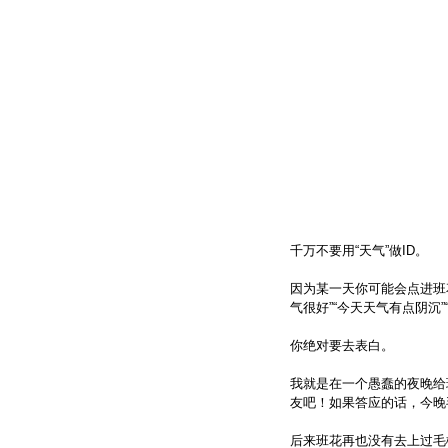
千万不要用“天气”做ID。
因为某一天你可能会点进班
气很好”“今天天气有点阴沉
你绝对要去表白。
我就是在一个愚蠢的夜晚给
友吧！如果答应的话，今晚
后来班花再也没有去上过毛