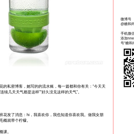
微博号
@糖和
手机微
添加nn
号“糖和
花的私密博客，她写的的流水账，每一篇都和你有关：“今天天
”“连续几天天气都是这样”“好久没见这样的天气”。
班花发了消息：hi，我喜欢你，我也知道你喜欢我。做我女朋
毛概就带个柠檬。
概课。