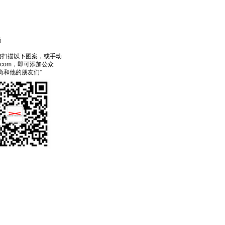
尚
信扫描以下图案，或手动
ecom，即可添加公众
尚和他的朋友们”