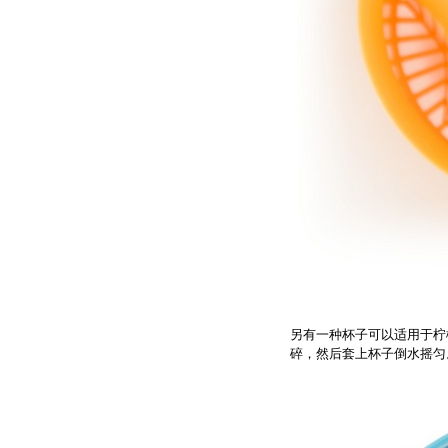
另有一种杯子可以适用于柠
碎，然后套上杯子倒水摇匀