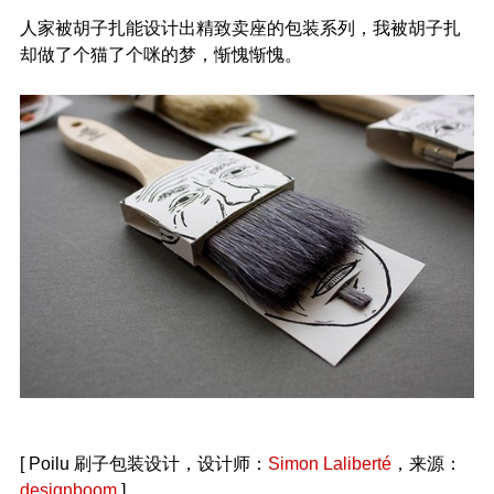
人家被胡子扎能设计出精致卖座的包装系列，我被胡子扎
却做了个猫了个咪的梦，惭愧惭愧。
[ Poilu 刷子包装设计，设计师：
Simon Laliberté
，来源：
designboom
]