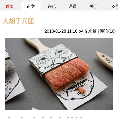
首页
正文
评论
语录
关于
公
大胡子兵团
2013-01-28 11:10 by 艾米篱 | 评论(16)