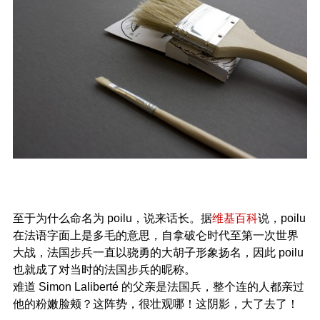
至于为什么命名为 poilu，说来话长。据
维基百科
说，poilu
在法语字面上是多毛的意思，自拿破仑时代至第一次世界
大战，法国步兵一直以骁勇的大胡子形象扬名，因此 poilu
也就成了对当时的法国步兵的昵称。
难道 Simon Laliberté 的父亲是法国兵，整个连的人都亲过
他的粉嫩脸颊？这阵势，很壮观哪！这阴影，大了去了！