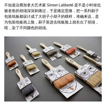
不知道法裔加拿大艺术家 Simon Laliberté 是不是小时候也
被老爸的胡须深深刺痛过，于是痛定思痛，把一系列刷子
包装纸板都设计成了大胡子小胡子的模样，准确来说，是
为包装纸板画上脸，刷子装进去纸板脸上就长出了胡须，
唔，染了不同颜色的胡须。