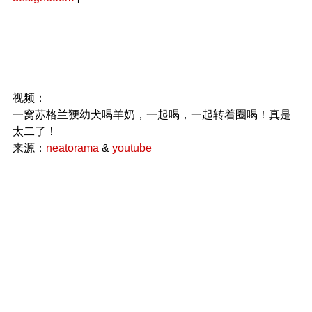
视频：
一窝苏格兰㹴幼犬喝羊奶，一起喝，一起转着圈喝！真是
太二了！
来源：
neatorama
&
youtube