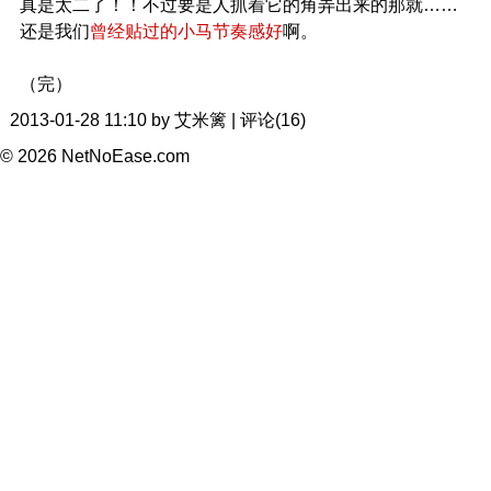
真是太二了！！不过要是人抓着它的角弄出来的那就……
还是我们
曾经贴过的小马节奏感好
啊。
（完）
2013-01-28 11:10 by 艾米篱 | 评论(16)
© 2026 NetNoEase.com