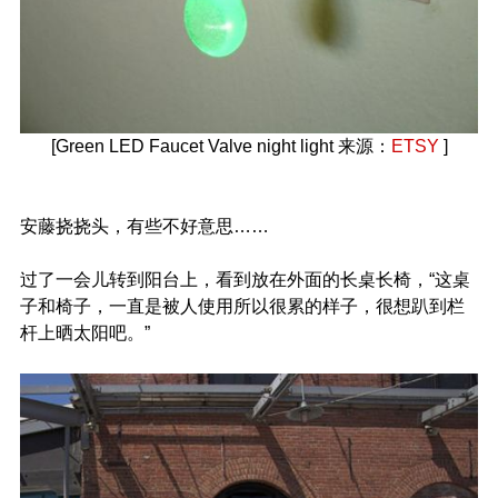
[Green LED Faucet Valve night light 来源：
ETSY
]
安藤挠挠头，有些不好意思……
过了一会儿转到阳台上，看到放在外面的长桌长椅，“这桌
子和椅子，一直是被人使用所以很累的样子，很想趴到栏
杆上晒太阳吧。”