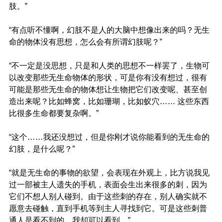
肢。”
“有点听不懂啊，幻肢不是人的大脑中想像出来的吗？无生
命的物体没有思想，怎么会有所谓幻肢呢？”
“不一定是没思想，只是和人类的思想不一样罢了，生物可
以改变那些无生命物体的形状，可是你有没有想过，很有
可能是那些无生命的物体想让生物把它们改变呢、甚至创
造出来呢？比如蜂窝，比如珊瑚，比如蚁穴…… 这些东西
比很多生命都要复杂啊。”
“这个……我还没想过，但是你刚才说你能看到的无生命的
幻肢，是什么呢？”
“就是无生命的事物的欲望，会表现在外观上，比方说我见
过一部被主人遗失的手机，表面会生出来很多的刺，因为
它们不想人别人碰到。由于这些刺的存在，别人确实就不
愿意去碰触，直到手机等到主人寻找到它。可是这些刺普
通人是看不到的，我却可以看到。”