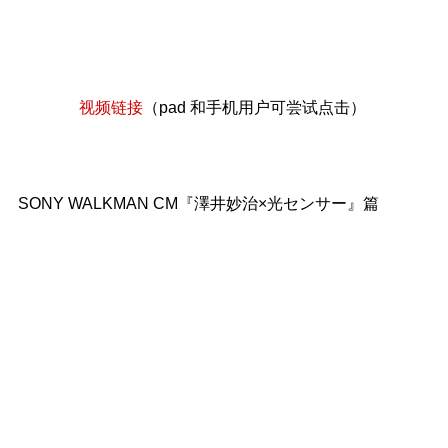
视频链接
（pad 和手机用户可尝试点击）
SONY WALKMAN CM『澤井妙治×光センサー』篇