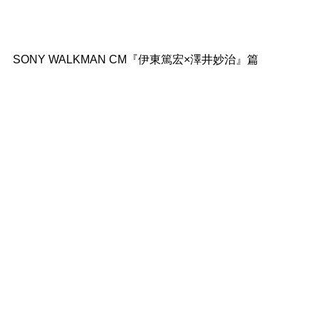
SONY WALKMAN CM『伊東篤宏×澤井妙治』篇