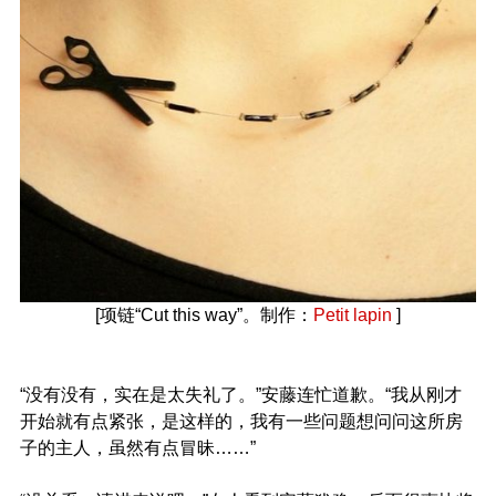
[项链“Cut this way”。制作：
Petit lapin
]
“没有没有，实在是太失礼了。”安藤连忙道歉。“我从刚才
开始就有点紧张，是这样的，我有一些问题想问问这所房
子的主人，虽然有点冒昧……”