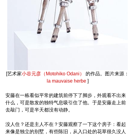
[艺术家
小谷元彦（Motohiko Odani）
的作品。图片来源：
la mauvaise herbe
]
安藤在一栋看似平常的建筑前停下了脚步，外观看不出来
什么，可是散发的独特气息吸引住了他。于是安藤走上前
去敲门，可是半天都没有动静。
没人住？还是主人不在？安藤观察了一下这个房子：看起
来像是独立的别墅，有些陈旧，从入口处的花草很久没人