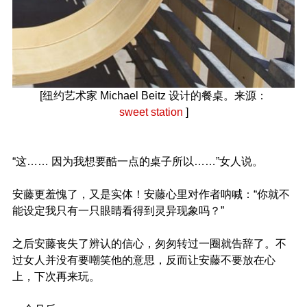
[纽约艺术家 Michael Beitz 设计的餐桌。来源：
sweet station
]
“这…… 因为我想要酷一点的桌子所以……”女人说。
安藤更羞愧了，又是实体！安藤心里对作者呐喊：“你就不
能设定我只有一只眼睛看得到灵异现象吗？”
之后安藤丧失了辨认的信心，匆匆转过一圈就告辞了。不
过女人并没有要嘲笑他的意思，反而让安藤不要放在心
上，下次再来玩。