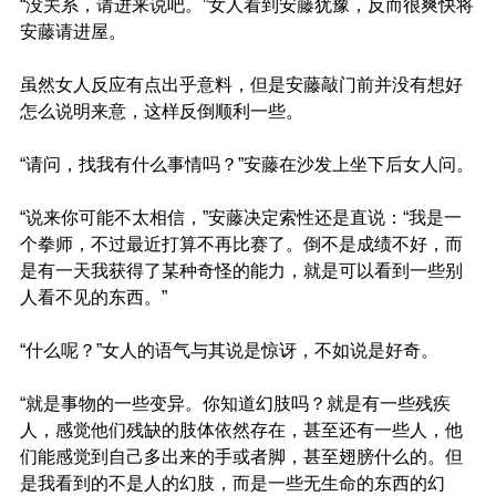
“没关系，请进来说吧。”女人看到安藤犹豫，反而很爽快将
安藤请进屋。
虽然女人反应有点出乎意料，但是安藤敲门前并没有想好
怎么说明来意，这样反倒顺利一些。
“请问，找我有什么事情吗？”安藤在沙发上坐下后女人问。
“说来你可能不太相信，”安藤决定索性还是直说：“我是一
个拳师，不过最近打算不再比赛了。倒不是成绩不好，而
是有一天我获得了某种奇怪的能力，就是可以看到一些别
人看不见的东西。”
“什么呢？”女人的语气与其说是惊讶，不如说是好奇。
“就是事物的一些变异。你知道幻肢吗？就是有一些残疾
人，感觉他们残缺的肢体依然存在，甚至还有一些人，他
们能感觉到自己多出来的手或者脚，甚至翅膀什么的。但
是我看到的不是人的幻肢，而是一些无生命的东西的幻