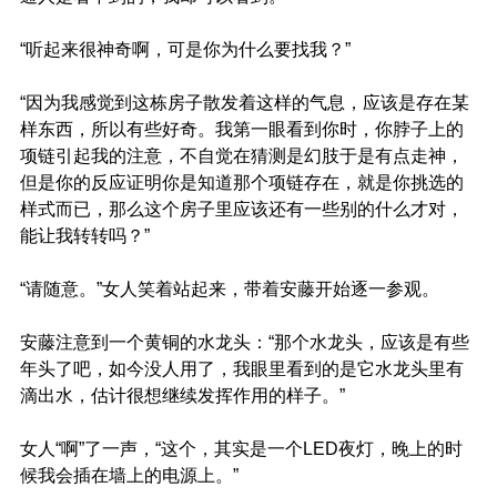
“听起来很神奇啊，可是你为什么要找我？”
“因为我感觉到这栋房子散发着这样的气息，应该是存在某
样东西，所以有些好奇。我第一眼看到你时，你脖子上的
项链引起我的注意，不自觉在猜测是幻肢于是有点走神，
但是你的反应证明你是知道那个项链存在，就是你挑选的
样式而已，那么这个房子里应该还有一些别的什么才对，
能让我转转吗？”
“请随意。”女人笑着站起来，带着安藤开始逐一参观。
安藤注意到一个黄铜的水龙头：“那个水龙头，应该是有些
年头了吧，如今没人用了，我眼里看到的是它水龙头里有
滴出水，估计很想继续发挥作用的样子。”
女人“啊”了一声，“这个，其实是一个LED夜灯，晚上的时
候我会插在墙上的电源上。”