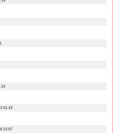
:19
1
:15
3 01:19
6 15:07