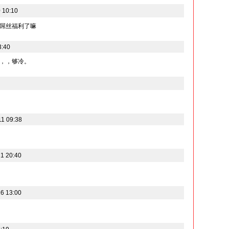
 10:10
屌丝福利了嘛
3:40
，，够冷。
11 09:38
1 20:40
6 13:00