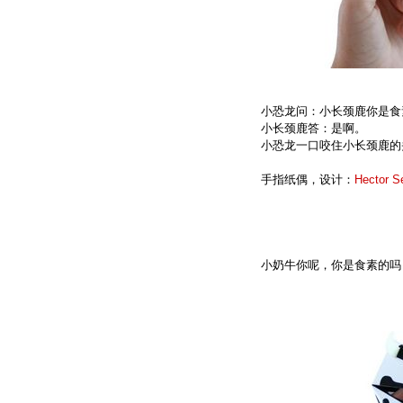
小恐龙问：小长颈鹿你是食
小长颈鹿答：是啊。
小恐龙一口咬住小长颈鹿的
手指纸偶，设计：
Hector S
小奶牛你呢，你是食素的吗