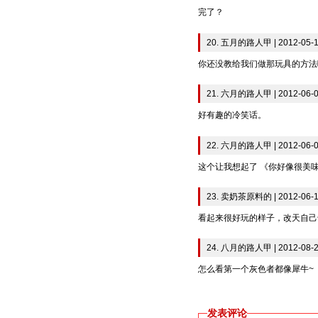
完了？
20. 五月的路人甲 | 2012-05-1
你还没教给我们做那玩具的方法
21. 六月的路人甲 | 2012-06-0
好有趣的冷笑话。
22. 六月的路人甲 | 2012-06-0
这个让我想起了 《你好像很美
23. 卖奶茶原料的 | 2012-06-1
看起来很好玩的样子，改天自己
24. 八月的路人甲 | 2012-08-2
怎么看第一个灰色者都像犀牛~
发表评论