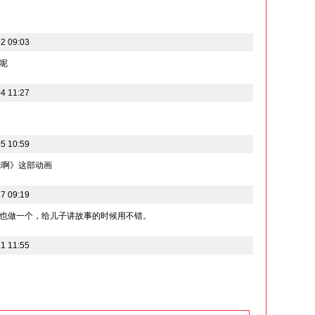
2 09:03
呢
4 11:27
5 10:59
味啊》这部动画
7 09:19
也做一个，给儿子讲故事的时候用不错。
1 11:55