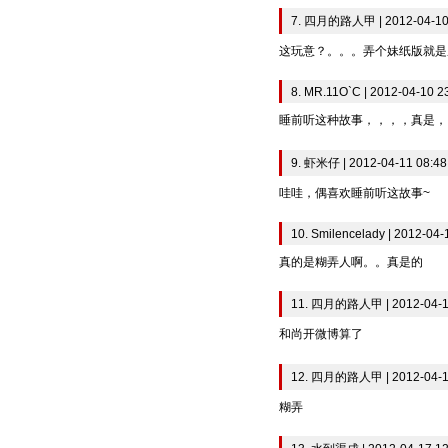
7. 四月的路人甲 | 2012-04-10
这玩意？。。。弄个妹纸版就是
8. MR.11O`C | 2012-04-10 2
睡前听这种故事，，，，真是，
9. 虾米仔 | 2012-04-11 08:48
哇哇，偶喜欢睡前听这故事~
10. Smilencelady | 2012-04-
真的是糊弄人啊。。真是的
11. 四月的路人甲 | 2012-04-1
和尚开微博算了
12. 四月的路人甲 | 2012-04-1
糊弄