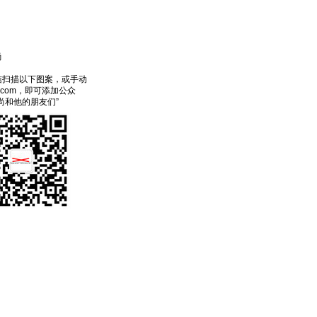
尚
信扫描以下图案，或手动
ecom，即可添加公众
尚和他的朋友们”