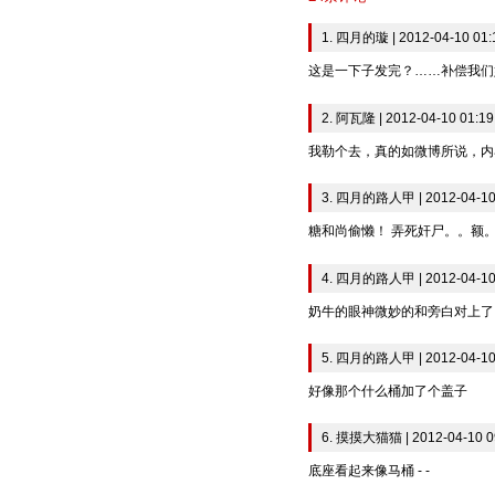
1. 四月的璇 | 2012-04-10 01:
这是一下子发完？……补偿我们
2. 阿瓦隆 | 2012-04-10 01:19
我勒个去，真的如微博所说，内
3. 四月的路人甲 | 2012-04-10
糖和尚偷懒！ 弄死奸尸。。额
4. 四月的路人甲 | 2012-04-10
奶牛的眼神微妙的和旁白对上了
5. 四月的路人甲 | 2012-04-10
好像那个什么桶加了个盖子
6. 摸摸大猫猫 | 2012-04-10 0
底座看起来像马桶 - -