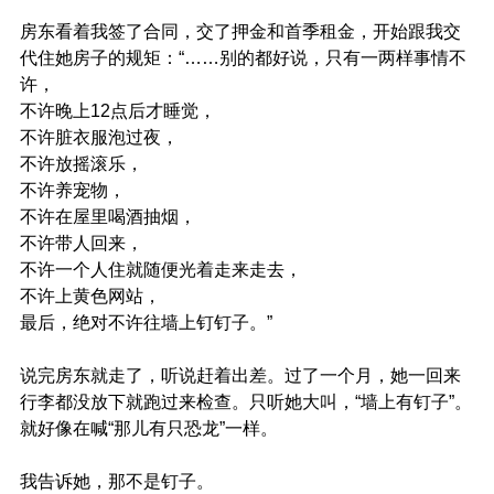
房东看着我签了合同，交了押金和首季租金，开始跟我交
代住她房子的规矩：“……别的都好说，只有一两样事情不
许，
不许晚上12点后才睡觉，
不许脏衣服泡过夜，
不许放摇滚乐，
不许养宠物，
不许在屋里喝酒抽烟，
不许带人回来，
不许一个人住就随便光着走来走去，
不许上黄色网站，
最后，绝对不许往墙上钉钉子。”
说完房东就走了，听说赶着出差。过了一个月，她一回来
行李都没放下就跑过来检查。只听她大叫，“墙上有钉子”。
就好像在喊“那儿有只恐龙”一样。
我告诉她，那不是钉子。