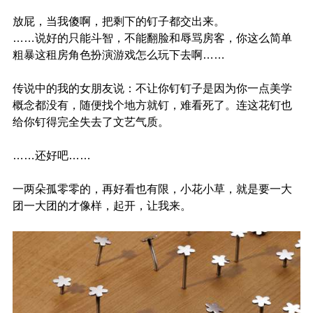
放屁，当我傻啊，把剩下的钉子都交出来。
……说好的只能斗智，不能翻脸和辱骂房客，你这么简单
粗暴这租房角色扮演游戏怎么玩下去啊……
传说中的我的女朋友说：不让你钉钉子是因为你一点美学
概念都没有，随便找个地方就钉，难看死了。连这花钉也
给你钉得完全失去了文艺气质。
……还好吧……
一两朵孤零零的，再好看也有限，小花小草，就是要一大
团一大团的才像样，起开，让我来。