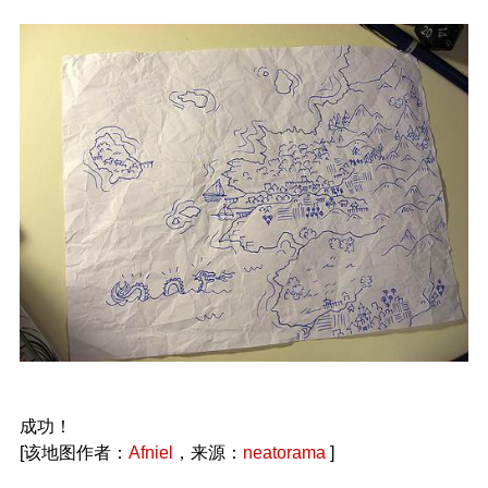
成功！
[该地图作者：
Afniel
，来源：
neatorama
]