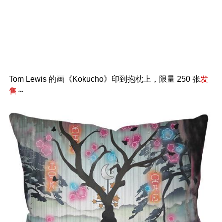
Tom Lewis 的画《Kokucho》印到抱枕上，限量 250 张
发
售
～