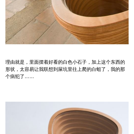
理由就是，里面摆着好看的白色小石子，加上这个东西的
形状，太容易让我联想到屎坑里往上爬的白蛆了，我的那
个病犯了……