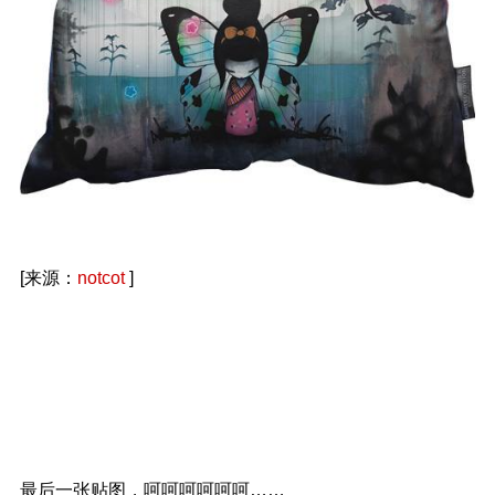
[来源：
notcot
]
最后一张贴图，呵呵呵呵呵呵……