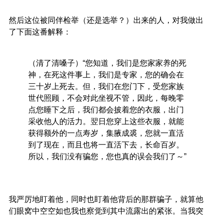
然后这位被同伴检举（还是选举？）出来的人，对我做出
了下面这番解释：
（清了清嗓子）“您知道，我们是您家家养的死
神，在死这件事上，我们是专家，您的确会在
三十岁上死去。但，我们在您门下，受您家族
世代照顾，不会对此坐视不管，因此，每晚零
点您睡下之后，我们都会披着您的衣服，出门
采收他人的活力。翌日您穿上这些衣服，就能
获得额外的一点寿岁，集腋成裘，您就一直活
到了现在，而且也将一直活下去，长命百岁。
所以，我们没有骗您，您也真的误会我们了～”
我严厉地盯着他，同时也盯着他背后的那群骗子，就算他
们眼窝中空空如也我也察觉到其中流露出的紧张。当我突