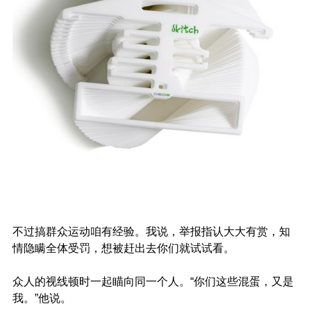
不过搞群众运动咱有经验。我说，举报指认大大有赏，知
情隐瞒全体受罚，想被赶出去你们就试试看。
众人的视线顿时一起瞄向同一个人。“你们这些混蛋，又是
我。”他说。