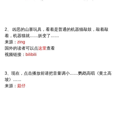
2、 凶恶的山寨玩具，看着是普通的机器猫敲鼓，敲着敲
着，机器猫就……妖变了……
来源：
zing
国外的读者可以点
这里
查看
视频链接：
bilibili
3、现在，点击播放前请把音量调小……鹦鹉高唱《黄土高
坡》……
来源：
菇仔