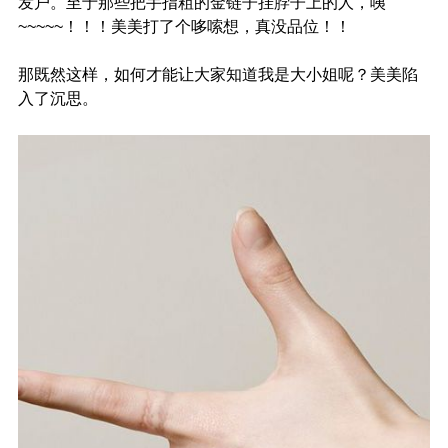
发户。至于那些把手指粗的金链子挂脖子上的人，咦
~~~~~！！！美美打了个哆嗦想，真没品位！！
那既然这样，如何才能让大家知道我是大小姐呢？美美陷
入了沉思。