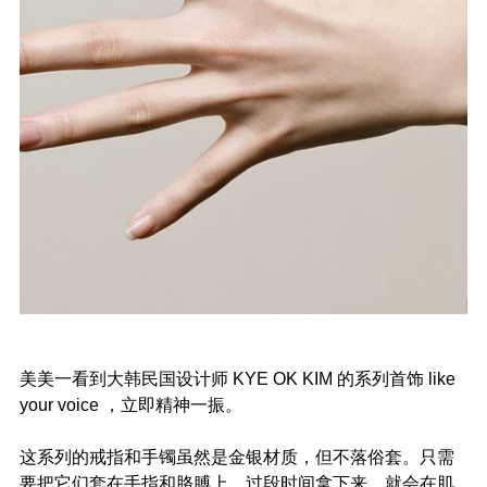
美美一看到大韩民国设计师 KYE OK KIM 的系列首饰 like
your voice ，立即精神一振。
这系列的戒指和手镯虽然是金银材质，但不落俗套。只需
要把它们套在手指和胳膊上，过段时间拿下来，就会在肌