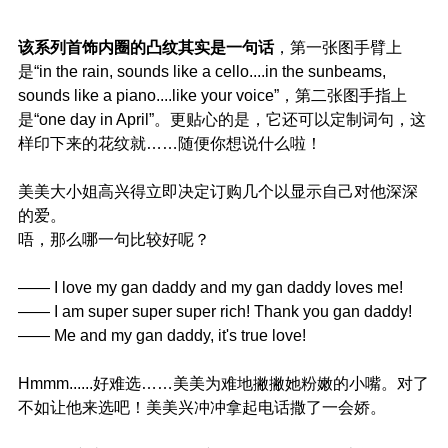
该系列首饰内圈的凸纹其实是一句话
，第一张图手臂上
是“in the rain, sounds like a cello....in the sunbeams,
sounds like a piano....like your voice”，第二张图手指上
是“one day in April”。更贴心的是，它还可以定制词句，这
样印下来的花纹就……随便你想说什么啦！
美美大小姐高兴得立即决定订购几个以显示自己对他深深
的爱。
唔，那么哪一句比较好呢？
—— I love my gan daddy and my gan daddy loves me!
—— I am super super super rich! Thank you gan daddy!
—— Me and my gan daddy, it's true love!
Hmmm......好难选……美美为难地撇撇她粉嫩的小嘴。对了
不如让他来选吧！美美兴冲冲拿起电话撒了一会娇。