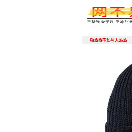
独热热不如与人热热