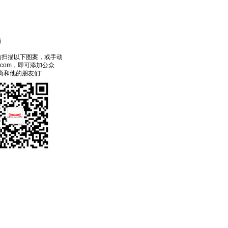
尚
信扫描以下图案，或手动
ecom，即可添加公众
尚和他的朋友们”