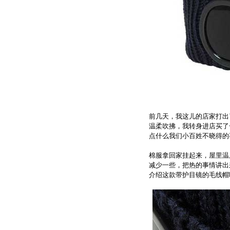
前几天，我这儿的店家打出
温柔吹拂，我转身进店买了
点什么我们小百姓不晓得的
棉服拿回家挂起来，屋里温
减少一些，把热的事情讲出
介绍这款带护目镜的毛线帽