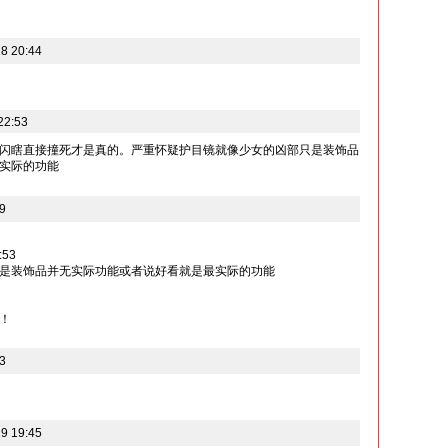
8 20:44
22:53
闪瞎直接撞死才是真的。严重怀疑护目镜就像少女的凶部只是装饰品
实际的功能
9
:53
是装饰品并无实际功能或者说好看就是最实际的功能
！
3
9 19:45