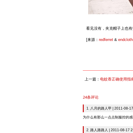
看见没有，夹克帽子上也有
[来源：
redferret
&
endcloth
上一篇：
电蚊香正确使用指
24条评论
1. 八月的路人甲 | 2011-08-17
为什么有那么一点点制服控的感
2. 路人路路人 | 2011-08-17 2