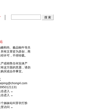
看
站
由糖和尚、极品蜗牛等共
，所有文章皆为原创，商
未经许可，不得转载。
生产或销售任何实体产
没有这方面的意愿，请勿
关购买或合作事宜。
式
ping@chong4.com
950121131
点击进入
←
点击进入
←
有个姊妹站叫穿衣打扮
这里访问
←