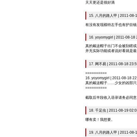
天天更还是很好滴
15. 八月的路人甲 | 2011-08-1
有没有发现模特左手也有护目镜
16. yoyomygirl | 2011-08-18 
真的戴这帽子出门不会被刮瞎或
并无实际功能或者说好看就是最
17. 网不易 | 2011-08-18 23:5
==========
16. yoyomygirl | 2011-08-18 22
真的戴这帽子……少女的凶部只
==========
截取后半段收入语录请务必同意
18. 千足虫 | 2011-08-19 02:0
哪有卖！我想要。
19. 八月的路人甲 | 2011-08-1