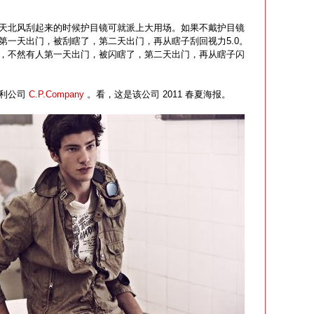
天北风刮起来的时候护目镜可就派上大用场。如果不戴护目镜
第一天出门，被刮瞎了，第二天出门，再从瞎子刮回视力5.0。
，不然有人第一天出门，被闪瞎了，第二天出门，再从瞎子闪
大利公司
C.P.Company
。看，这是该公司 2011 春夏海报。