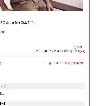
护目镜！血统！系出名门！
ing
]
分享到：
2011-08-17 23:34 by 糖和尚 | 评论(24)
南
下一篇：
0816一些短讯和贴图
 23:43
觉。。。
3:43