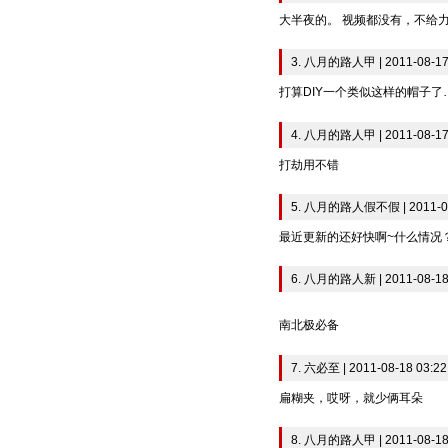
大半夜的。 视频都没有，不给
3. 八月的路人甲 | 2011-08-17
打算DIY一个类似这样的帽子了
4. 八月的路人甲 | 2011-08-17
打劫用不错
5. 八月的路人假不假 | 2011-08
最近更新的还好快啊~什么情况
6. 八月的路人新 | 2011-08-18
南北极必备
7. 六必至 | 2011-08-18 03:22
扁糊夹，哎呀，就少俩耳朵
8. 八月的路人甲 | 2011-08-18