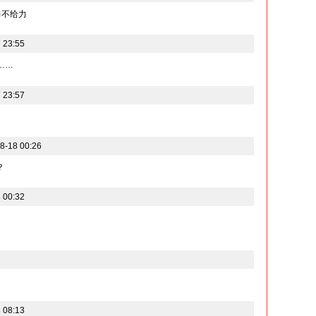
力不给力
 23:55
……
 23:57
-18 00:26
？
 00:32
 08:13