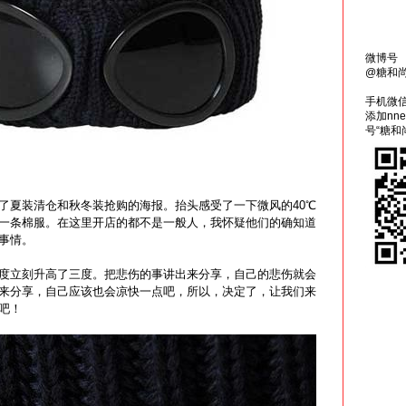
微博号
@糖和
手机微
添加nn
号“糖和
了夏装清仓和秋冬装抢购的海报。抬头感受了一下微风的40℃
一条棉服。在这里开店的都不是一般人，我怀疑他们的确知道
事情。
度立刻升高了三度。把悲伤的事讲出来分享，自己的悲伤就会
来分享，自己应该也会凉快一点吧，所以，决定了，让我们来
吧！