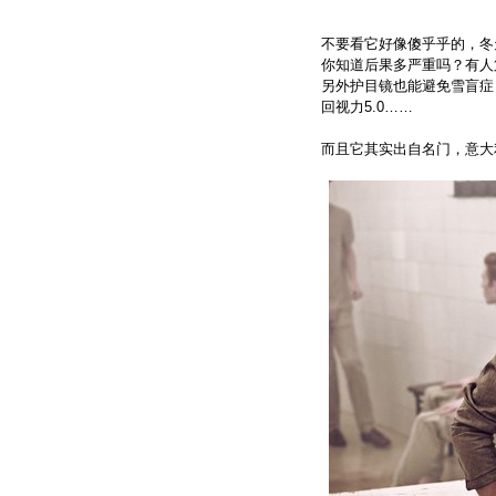
不要看它好像傻乎乎的，冬
你知道后果多严重吗？有人
另外护目镜也能避免雪盲症
回视力5.0……
而且它其实出自名门，意