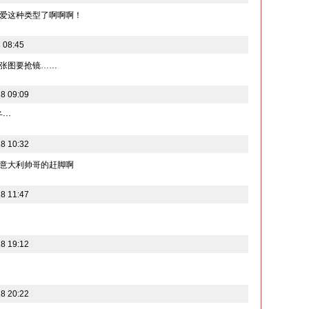
爱这种类型了啊啊啊！
 08:45
张图要抢镜……
8 09:09
··
8 10:32
意大利帅哥的赶脚啊
8 11:47
8 19:12
8 20:22