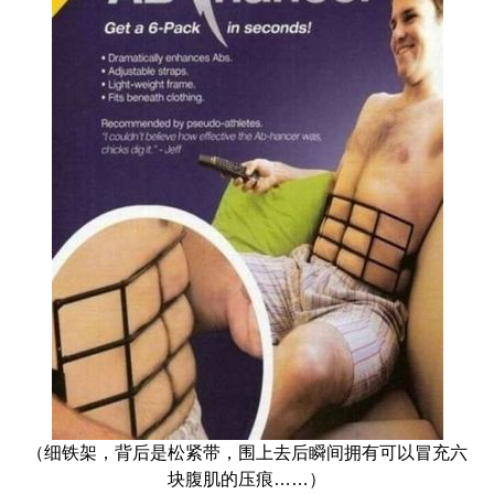
（细铁架，背后是松紧带，围上去后瞬间拥有可以冒充六
块腹肌的压痕……）