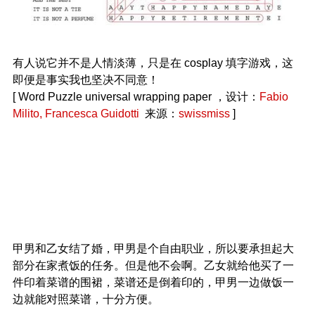
有人说它并不是人情淡薄，只是在 cosplay 填字游戏，这
即便是事实我也坚决不同意！
[ Word Puzzle universal wrapping paper ，设计：
Fabio
Milito, Francesca Guidotti
来源：
swissmiss
]
甲男和乙女结了婚，甲男是个自由职业，所以要承担起大
部分在家煮饭的任务。但是他不会啊。乙女就给他买了一
件印着菜谱的围裙，菜谱还是倒着印的，甲男一边做饭一
边就能对照菜谱，十分方便。