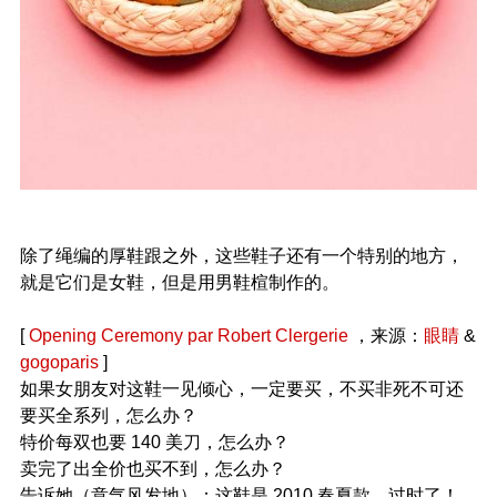
除了绳编的厚鞋跟之外，这些鞋子还有一个特别的地方，
就是它们是女鞋，但是用男鞋楦制作的。
[
Opening Ceremony par Robert Clergerie
，来源：
眼睛
&
gogoparis
]
如果女朋友对这鞋一见倾心，一定要买，不买非死不可还
要买全系列，怎么办？
特价每双也要 140 美刀，怎么办？
卖完了出全价也买不到，怎么办？
告诉她（意气风发地）：这鞋是 2010 春夏款，过时了！