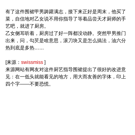
有了这件围裙甲男踌躇满志，接下来正好是周末，他买了
菜，自信地对乙女说不用你指导了等着品尝天才厨师的手
艺吧，就进了厨房。
乙女侧耳听着，厨房过了好一阵都没动静。突然甲男推门
出来，问，勾芡是啥意思，滚刀块又是怎么搞法，油六分
热到底是多热……
[来源：
swissmiss
]
来源网站有网友对这件厨艺指导围裙提出了很好的改进意
见：在一低头就能看见的地方，用大而友善的字体，印上
四个字——不要恐慌。