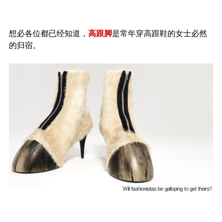
想必各位都已经知道，
高跟脚
是常年穿高跟鞋的女士必然
的归宿。