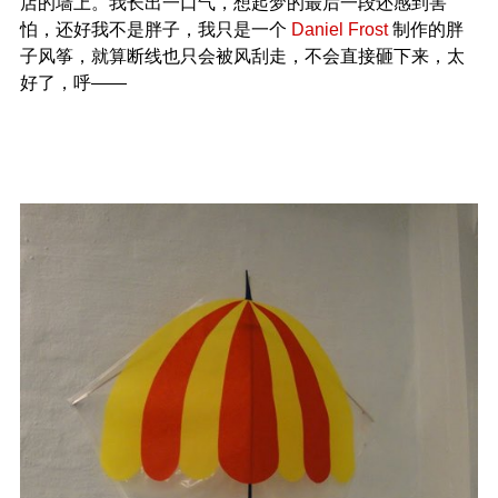
店的墙上。我长出一口气，想起梦的最后一段还感到害
怕，还好我不是胖子，我只是一个
Daniel Frost
制作的胖
子风筝，就算断线也只会被风刮走，不会直接砸下来，太
好了，呼——