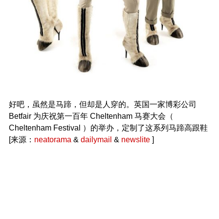
好吧，虽然是马蹄，但却是人穿的。英国一家博彩公司
Betfair 为庆祝第一百年 Cheltenham 马赛大会（
Cheltenham Festival ）的举办，定制了这系列马蹄高跟鞋
[来源：
neatorama
&
dailymail
&
newslite
]