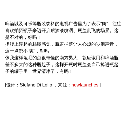
啤酒以及可乐等瓶装饮料的电视广告里为了表示“爽”，往往
喜欢拍摄瓶子豪迈开启后酒液喷洒、瓶盖乱飞的场景。这
是不对的，好吗！
指腹上浮起的粘腻感觉，瓶盖掉落让人心烦的吵闹声音，
这一点都不“爽”，对吗！
像我这样龟毛的点很奇怪的南方男人，就应该用和啤酒瓶
差不多大的这种瓶起子，这样开瓶时瓶盖会自己掉进瓶起
子的罐子里，世界清净了，有吗！
[设计：Stefano Di Lollo ，来源：
newlaunches
]