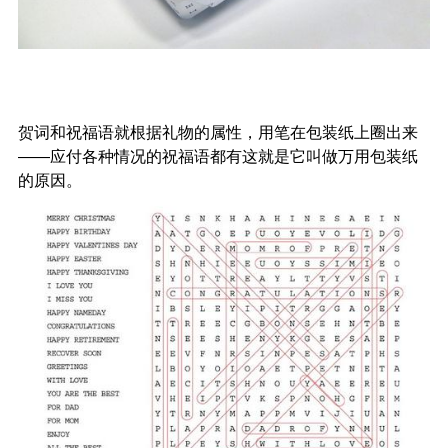
贺词和祝福语就根据礼物的属性，用笔在包装纸上圈出来
——应付各种情况的祝福语都有这就是它叫做万用包装纸
的原因。