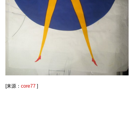
[来源：
core77
]