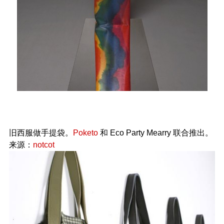
旧西服做手提袋。
Poketo
和 Eco Party Mearry 联合推出。
来源：
notcot