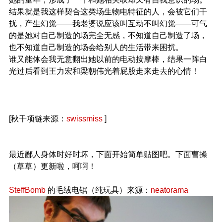
结果就是我这样契合这类场生物电特征的人，会被它们干
扰，产生幻觉——我老婆说应该叫互动不叫幻觉——可气
的是她对自己制造的场完全无感，不知道自己制造了场，
也不知道自己制造的场会给别人的生活带来困扰。
谁又能体会我无意翻出她以前的电动按摩棒，结果一阵白
光过后看到王力宏和梁朝伟光着屁股走来走去的心情！
[秋千项链来源：
swissmiss
]
最近鄙人身体时好时坏，下面开始简单贴图吧。下面曹操
（草草）更新啦，呵啊！
SteffBomb
的毛绒电锯（纯玩具）来源：
neatorama