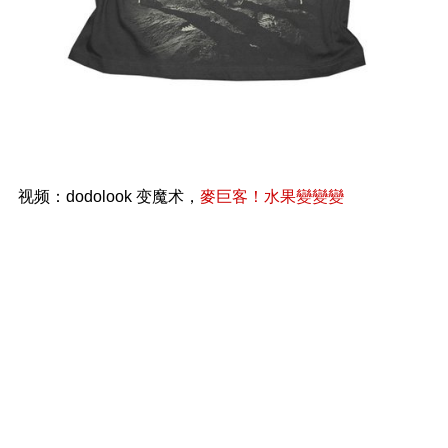
视频：dodolook 变魔术，
麥巨客！水果變變變