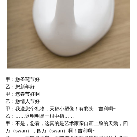
甲：您圣诞节好
乙：您新年好
甲：您春节好啊
乙：您情人节好
甲：我送您个礼物，天鹅小塑像！有彩头，吉利啊~
乙：……这明明是一根中指……
甲：不是，您看，这真的是艺术家亲自画上脸的天鹅，四
万（swan），四万（swan）啊！吉利啊~