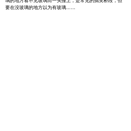
璃的地方看不见玻璃而一头撞上，是常见的搞笑桥段，但
要在没玻璃的地方以为有玻璃……