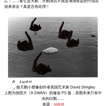
乙：……要它是天鹅，天鹅湖岂不就是满湖竖起的中指在
游来游去？真是岂有此理！
·_·脸天鹅小塑像创作者英国艺术家 David Shrigley
上图为他照片《A SWAN》的修改 PS 版，原图本来只有中
央的白鹅……
来源：
notcot