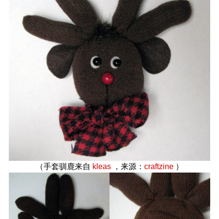
（手套驯鹿来自
kleas
，来源：
craftzine
）