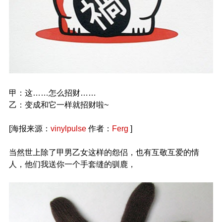
甲：这……怎么招财……
乙：变成和它一样就招财啦~
[海报来源：
vinylpulse
作者：
Ferg
]
当然世上除了甲男乙女这样的怨侣，也有互敬互爱的情
人，他们我送你一个手套缝的驯鹿，