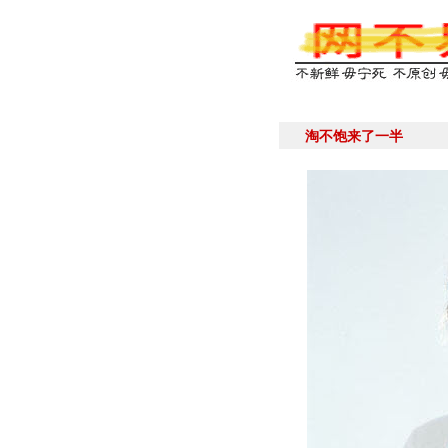
淘不饱来了一半