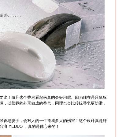
文诶！而且这个香皂看起来真的会好用呢。因为现在是只鼠标
握，以鼠标的外形做成的香皂，同理也会比传统香皂更防滑，
候香皂脱手，会对人的一生造成多大的伤害！这个设计真是好
湾 YEDUO ，真的是佛心来的！