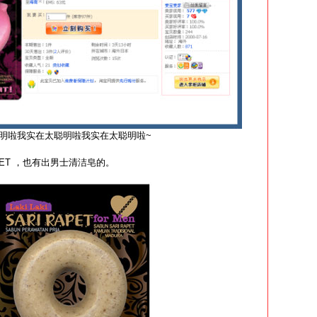
明啦我实在太聪明啦我实在太聪明啦~
RAPET ，也有出男士清洁皂的。