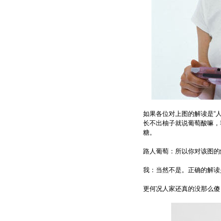
如果各位对上图的解读是“
长不出柚子就说葡萄酸嘛，
糖。
路人葡萄：所以你对该图的
我：当然不是。正确的解读
更何况人家还真的没那么傻