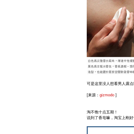
可是这里没人想看男人露点
[来源：
gizmodo
]
淘不饱十点五期！
说到了香皂嘛，淘宝上刚好