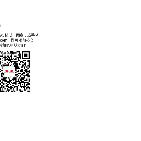
尚
信扫描以下图案，或手动
ecom，即可添加公众
尚和他的朋友们”