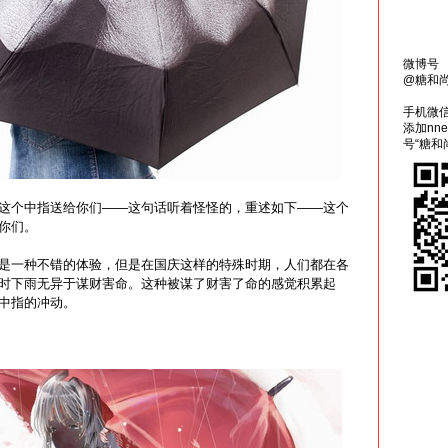
微博号
@糖和
手机微
添加nn
号“糖和
这个中指送给你们——这句话听着怪怪的，重述如下——这个
你们。
是一种不错的体验，但是在国庆这样的特殊时期，人们都在各
时下雨无异于谋财害命。这种被谋了财害了命的感觉积累起
中指的冲动。