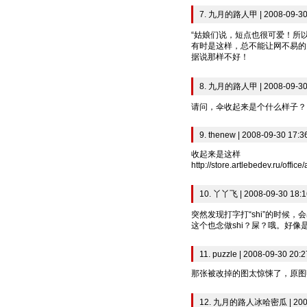
7. 九月的路人甲 | 2008-09-30
“姑娘们说，短点也很可爱！所以
有时是这样，总不能让网不易的大
据说那样不好！
8. 九月的路人甲 | 2008-09-30
请问，伞收起来是个什么样子？
9. thenew | 2008-09-30 17:3
收起来是这样
http://store.artlebedev.ru/office
10. 丫丫飞 | 2008-09-30 18:1
突然发现打字打“shi”的时候，
这个也念做shi？屎？哦。好像
11. puzzle | 2008-09-30 20:2
那张被改掉的图太惊悚了，原图
12. 九月的路人冰哈密瓜 | 2008-