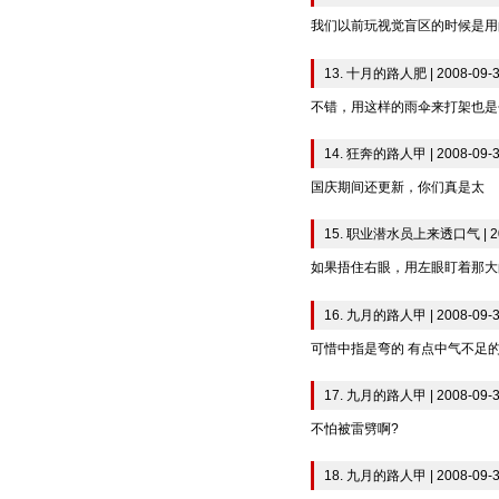
我们以前玩视觉盲区的时候是用
13. 十月的路人肥 | 2008-09-3
不错，用这样的雨伞来打架也是
14. 狂奔的路人甲 | 2008-09-3
国庆期间还更新，你们真是太
15. 职业潜水员上来透口气 | 200
如果捂住右眼，用左眼盯着那大
16. 九月的路人甲 | 2008-09-3
可惜中指是弯的 有点中气不足
17. 九月的路人甲 | 2008-09-3
不怕被雷劈啊?
18. 九月的路人甲 | 2008-09-3