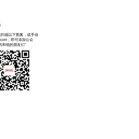
尚
信扫描以下图案，或手动
ecom，即可添加公众
尚和他的朋友们”