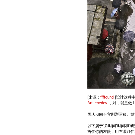
[来源：
ffffound
]设计这种中指
Art.lebedev
，对，就是做 L
国庆期间不宜剧烈写稿。姑
以下属于“杀时间”时间和“研
捂住你的左眼，用右眼盯住