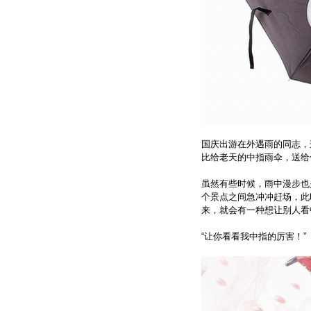
国庆出游在外遇雨的同志，
比给老天的中指雨伞，送给
虽然有些时候，雨中漫步也
个景点之间急冲冲赶场，此
来，就会有一种想让别人看
“让你看看我中指的厉害！”