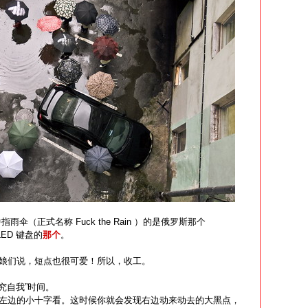
雨伞（正式名称 Fuck the Rain ）的是俄罗斯那个
ED 键盘的
那个
。
娘们说，短点也很可爱！所以，收工。
究自我”时间。
左边的小十字看。这时候你就会发现右边动来动去的大黑点，