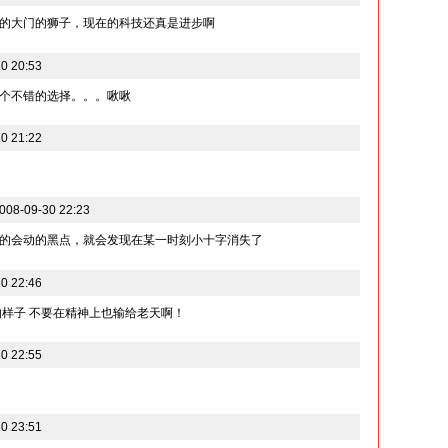
的大门的狮子，现在的科技还真是进步啊
0 20:53
个不错的选择。。。啾啾
0 21:22
8-09-30 22:23
的会动的黑点，就会发现在某一时刻小十字消失了
0 22:46
的样子 不要在精神上也输给老天啊！
0 22:55
0 23:51