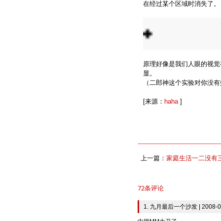
在经过某个区域时消失了。
原理好像是我们人眼的视觉
显。
（二郎神这个实验对你没有
[来源：
haha
]
上一篇：
家庭生活一二没有
72条评论
1. 九月最后一个沙发 | 2008-09