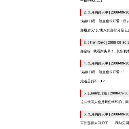
中指MM太丑了
2. 九月的路人甲 | 2008-09-30
“姑娘们说，短点也很可爱！所以
那最后又“长”出来的那部分是包
3. 9月的绵羊0 | 2008-09-30 1
那是啥...我看到头晕了...其实
4. 九月的路人甲 | 2008-09-30
“姑娘们说，短点也很可爱！”
难道是我不CJ？
5. 反rain地球组 | 2008-09-30
这些俄国人也是我们组织的，因为他们说
6. 九月的路人甲 | 2008-09-30
盲點那個太OLD了……我幼兒