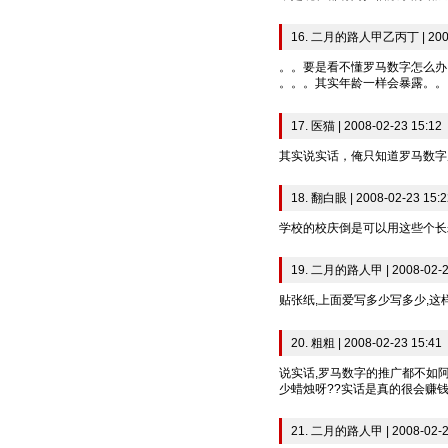
16. 二月的路人甲乙丙丁 | 2008-
。。要是看不懂罗马数字怎么办
。。。其实年龄一样会暴露。。
17. 医猫 | 2008-02-23 15:12
其实说实话，俺只知道罗马数字从
18. 翻白眼 | 2008-02-23 15:2
学校的校庆倒是可以用这些个长
19. 二月的路人甲 | 2008-02-2
贴张纸,上面爱写多少写多少,这样
20. 粗粗 | 2008-02-23 15:41
说实话,罗马数字的推广都不如
少蜡烛呀??实话是真的很会赚
21. 二月的路人甲 | 2008-02-2