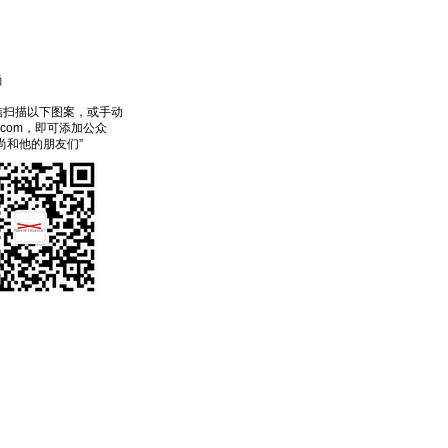
尚
信扫描以下图案，或手动
ecom，即可添加公众
尚和他的朋友们”