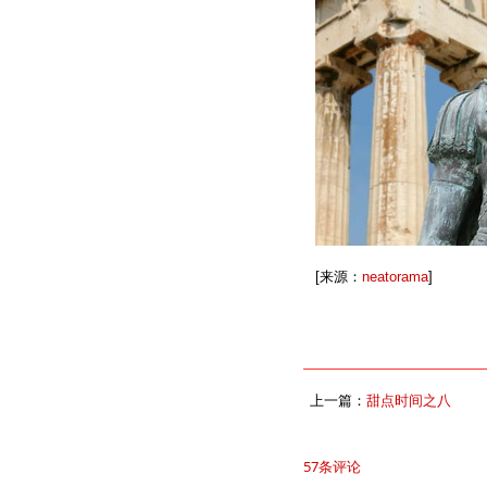
[来源：
neatorama
]
上一篇：
甜点时间之八
57条评论