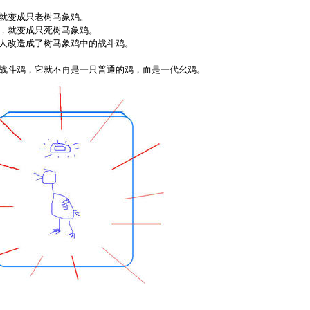
就变成只老树马象鸡。
，就变成只死树马象鸡。
人改造成了树马象鸡中的战斗鸡。
战斗鸡，它就不再是一只普通的鸡，而是一代幺鸡。