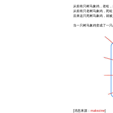
从前有只树马象鸡，老咗，
从前有只老树马象鸡，死咗
后来这只死树马象鸡，就被
当一只树马象鸡变成了一只
[消息来源：
makezine
]