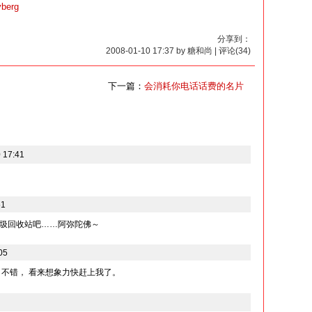
yberg
分享到：
2008-01-10 17:37 by 糖和尚 | 评论(34)
下一篇：
会消耗你电话话费的名片
 17:41
51
圾回收站吧……阿弥陀佛～
05
 不错， 看来想象力快赶上我了。