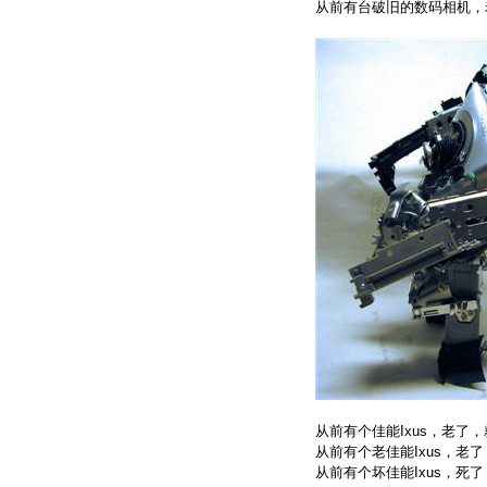
从前有台破旧的数码相机，
从前有个佳能Ixus，老了，
从前有个老佳能Ixus，老了
从前有个坏佳能Ixus，死