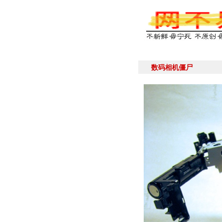
数码相机僵尸