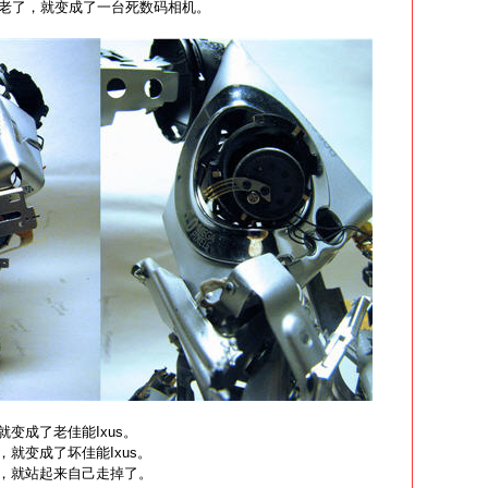
老了，就变成了一台死数码相机。
就变成了老佳能Ixus。
，就变成了坏佳能Ixus。
了，就站起来自己走掉了。