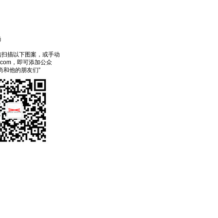
尚
信扫描以下图案，或手动
ecom，即可添加公众
尚和他的朋友们”