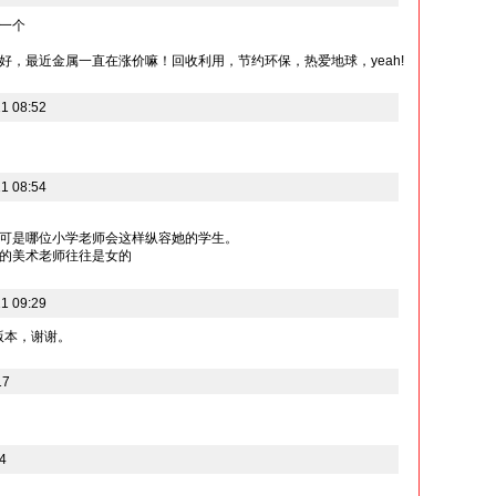
一个
好，最近金属一直在涨价嘛！回收利用，节约环保，热爱地球，yeah!
1 08:52
1 08:54
可是哪位小学老师会这样纵容她的学生。
的美术老师往往是女的
1 09:29
e版本，谢谢。
17
4