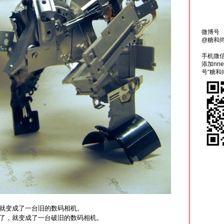
微博号
@糖和
手机微
添加nn
号“糖和
就变成了一台旧的数码相机。
了，就变成了一台破旧的数码相机。