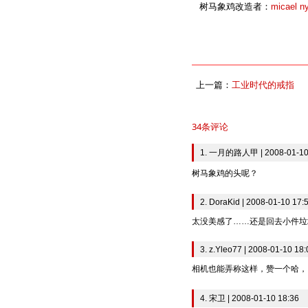
树马象鸡改造者：
micael n
上一篇：
工业时代的戒指
34条评论
1. 一月的路人甲 | 2008-01-10
树马象鸡的头呢？
2. DoraKid | 2008-01-10 17:
太没美感了……还是回去小件垃
3. z.Yleo77 | 2008-01-10 18:
相机也能弄称这样，赞一个哈，
4. 宋卫 | 2008-01-10 18:36