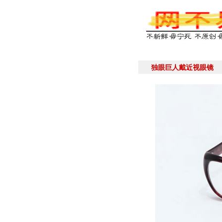
独眼巨人戴近视眼镜