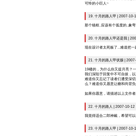
可怜的小巨人~
19. 十月的路人甲 | 2007-10-1
那个镜框..应该有个弧度的..象弯
20. 十月的路人甲还是我 | 2007-
现在设计者太死板了...难道把
21. 十月的路人甲状腺 | 2007-1
19楼的，为什么你又提月亮？
我们深陷于回复中不可自拔，以
难道你又忘记了读者们遭受深切
么？难道你又愿意让糖和尚背负这
如果你愿意，请描述以上文作者
22. 十月的路人 | 2007-10-12 
我觉得适合二郎神戴，希望可以
23. 十月的路人甲 | 2007-10-1