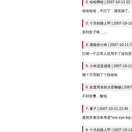
2. 哈哈啊哈 | 2007-10-11 22:
哈哈哈哈，不行了，我笑抽了。
3. 十月的路人甲 | 2007-10-11
笑到肚子疼……
4. 感冒的小米 | 2007-10-11 2
打瞎一个正常人也用不了这玩意
5. 小米还是感冒 | 2007-10-11
咦？不导购了？哇哈哈
6. 欢度周末的火星蜥蜴 | 2007-1
不好折叠，貌似
7. 量子 | 2007-10-11 22:45
显然作者没有考虑"one eye big 
8. 十月的路人甲 | 2007-10-11