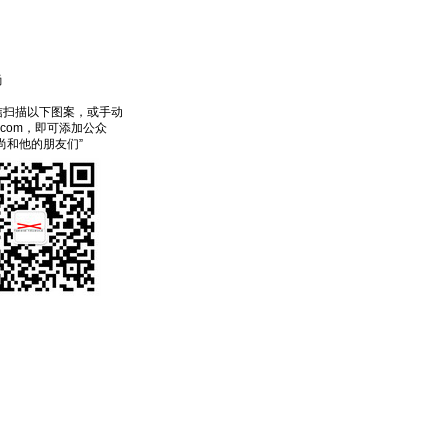
尚
信扫描以下图案，或手动
ecom，即可添加公众
尚和他的朋友们”