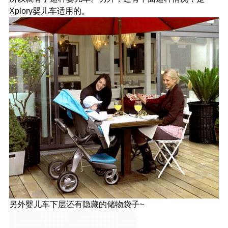
Xplory婴儿车适用的。
另外婴儿车下层还有隐藏的储物袋子~