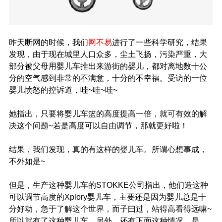
昨天断网的时候，我们
网不易
进行了一些科学研究，结果
发现，由于现在城里人口众多，尘土飞扬，污染严重，大
部分被父母用婴儿车推出来游街的婴儿，都对离地数十公
分的空气感到非常的不满意，十分的不幸福。受访的一位
婴儿愤怒的控诉道，哇~哇~哇~
她指出，只要将婴儿车篮的高度提高一倍，就可有效的解
决这个问题~若是高度可以自由调节，那就更好啦！
结果，我们发现，真的有这样的婴儿车。所谓心想事成，
不外如是~
但是，生产这种婴儿车的STOKKE公司指出，他们造这种
可以调节高度的Xplory婴儿车，主要还是因为婴儿总是十
分好动，急于了解这个世界，而子曰过，站得高看得远嘛~
所以就有了这种婴儿车。另外，还有下面这种情况，是