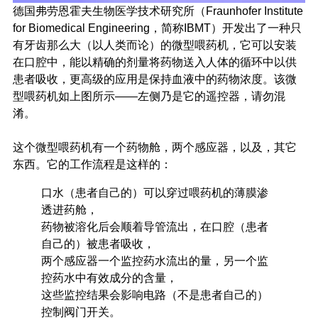
德国弗劳恩霍夫生物医学技术研究所（Fraunhofer Institute
for Biomedical Engineering，简称IBMT）开发出了一种只
有牙齿那么大（以人类而论）的微型喂药机，它可以安装
在口腔中，能以精确的剂量将药物送入人体的循环中以供
患者吸收，更高级的应用是保持血液中的药物浓度。该微
型喂药机如上图所示——左侧乃是它的遥控器，请勿混
淆。
这个微型喂药机有一个药物舱，两个感应器，以及，其它
东西。它的工作流程是这样的：
口水（患者自己的）可以穿过喂药机的薄膜渗
透进药舱，
药物被溶化后会顺着导管流出，在口腔（患者
自己的）被患者吸收，
两个感应器一个监控药水流出的量，另一个监
控药水中有效成分的含量，
这些监控结果会影响电路（不是患者自己的）
控制阀门开关。